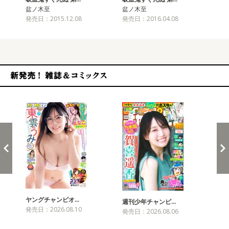
盆ノ木至
盆ノ木至
盆
発売日：2015.12.08
発売日：2016.04.08
発売
新発売！雑誌&コミックス
ヤングチャンピオ…
チャ
週刊少年チャンピ…
発売日：2026.08.10
発売
発売日：2026.08.06