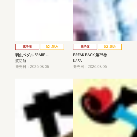
電子版
試し読み
電子版
試し読み
弱虫ペダル SPARE …
BREAK BACK 第25巻
渡辺航
KASA
発売日：2026.08.06
発売日：2026.08.06