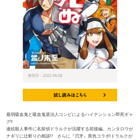
発売日：2022.06.08
試し読みはこちら
最弱吸血鬼と吸血鬼退治人コンビによるハイテンション即死ギャ
グ!!
連続殺人事件に名探偵ドラルクが活躍する前後編。カンタロウが
ナギリに辻斬りの相談!? さらに『刃牙』異色コラボ!ドラルクが