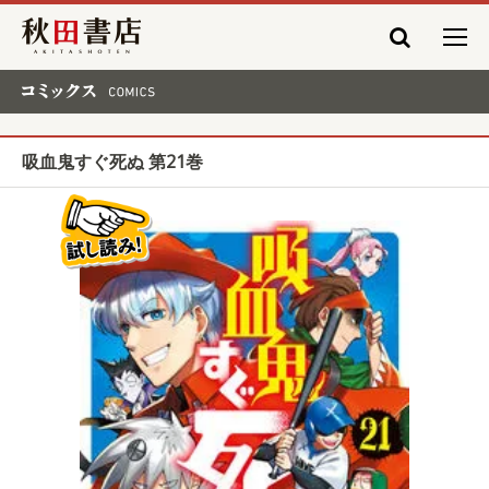
秋田書店
コミックス COMICS
吸血鬼すぐ死ぬ 第21巻