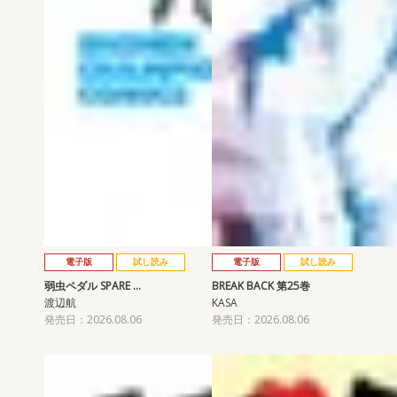
電子版
試し読み
電子版
試し読み
弱虫ペダル SPARE …
BREAK BACK 第25巻
渡辺航
KASA
発売日：2026.08.06
発売日：2026.08.06