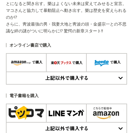
とになると聞き出す。樂はよくない未来は変えてみせると宣言。
マコさんと協力して暴動阻止へ動き出す。樂は歴史を変えられる
のか!?
さらに、靑波最強の男・我妻大地と靑波の頭・金盛宗一との不思
議な絆の謎がついに明らかに!? 驚愕の新章スタート!!
オンライン書店で購入
上記以外で購入する
電子書籍を購入