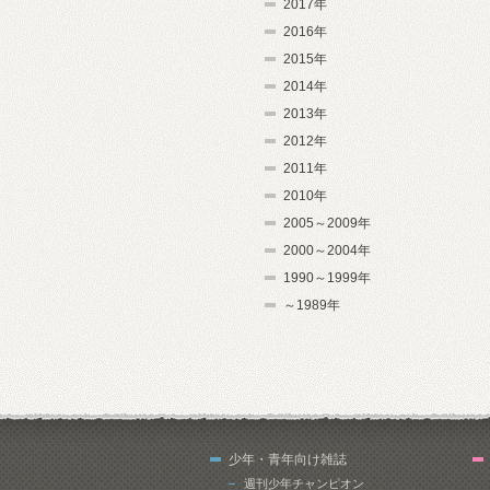
2017年
2016年
2015年
2014年
2013年
2012年
2011年
2010年
2005～2009年
2000～2004年
1990～1999年
～1989年
少年・青年向け雑誌
週刊少年チャンピオン