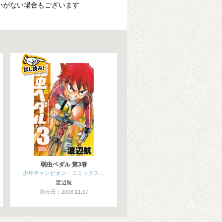
いがない場合もございます
弱虫ペダル 第3巻
少年チャンピオン・コミックス…
渡辺航
発売日：2008.11.07