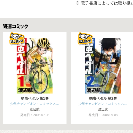
※ 電子書店によっては取り扱
関連コミックス
弱虫ペダル 第1巻
弱虫ペダル 第2巻
少年チャンピオン・コミックス…
少年チャンピオン・コミックス…
渡辺航
渡辺航
発売日：2008.07.08
発売日：2008.09.08