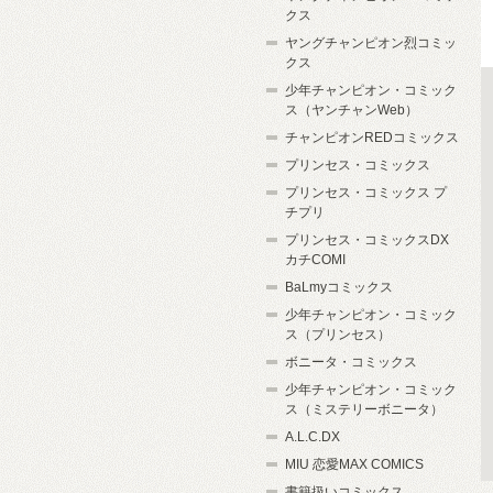
クス
ヤングチャンピオン烈コミッ
クス
少年チャンピオン・コミック
ス（ヤンチャンWeb）
チャンピオンREDコミックス
プリンセス・コミックス
プリンセス・コミックス プ
チプリ
プリンセス・コミックスDX
カチCOMI
BaLmyコミックス
少年チャンピオン・コミック
ス（プリンセス）
ボニータ・コミックス
少年チャンピオン・コミック
ス（ミステリーボニータ）
A.L.C.DX
MIU 恋愛MAX COMICS
書籍扱いコミックス