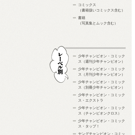
コミックス
（書籍扱いコミックス含む）
書籍
（写真集とムック含む）
少年チャンピオン・コミック
ス（週刊少年チャンピオン）
少年チャンピオン・コミック
ス（月刊少年チャンピオン）
少年チャンピオン・コミック
レーベル別
ス（別冊少年チャンピオン）
少年チャンピオン・コミック
ス・エクストラ
少年チャンピオン・コミック
ス（チャンピオンクロス）
少年チャンピオン・コミック
ス・タップ！
ヤングチャンピオン・コミッ