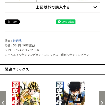
上記以外で購入する
著者：
渡辺航
定価：561円 (10%税込)
ISBN：978-4-253-28259-8
レーベル：少年チャンピオン・コミックス（週刊少年チャンピオン）
関連コミックス