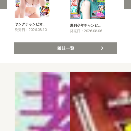
ヤングチャンピオ…
チャ
週刊少年チャンピ…
発売日：2026.08.10
発売
発売日：2026.08.06
雑誌一覧