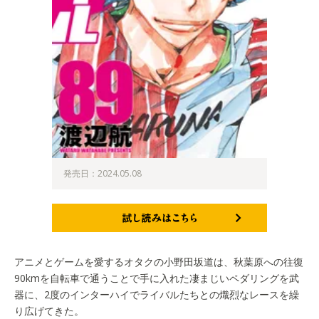
発売日：2024.05.08
試し読みはこちら
アニメとゲームを愛するオタクの小野田坂道は、秋葉原への往復
90kmを自転車で通うことで手に入れた凄まじいペダリングを武
器に、2度のインターハイでライバルたちとの熾烈なレースを繰
り広げてきた。