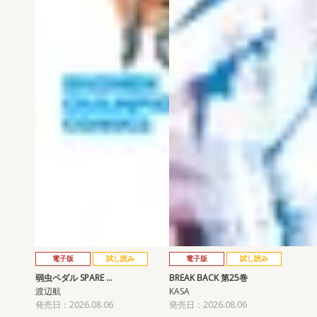
電子版
試し読み
電子版
試し読み
弱虫ペダル SPARE …
BREAK BACK 第25巻
渡辺航
KASA
発売日：2026.08.06
発売日：2026.08.06