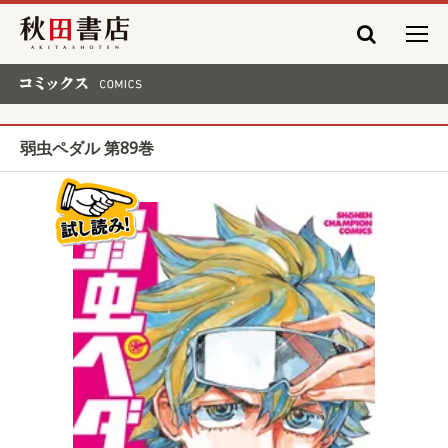
秋田書店
コミックス COMICS
弱虫ペダル 第89巻