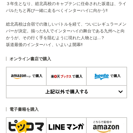
３年生となり、総北高校のキャプテンに任命された坂道は、ライ
バルたちと再び一緒に走るべくインターハイに向かう!!
総北高校は合宿での激しいバトルを経て、ついにレギュラーメン
バーが決定。揃った6人でインターハイの舞台である九州へと向
かうが、その行く手を阻むように現れた人物とは…？
坂道最後のインターハイ、いよいよ開幕!!
オンライン書店で購入
上記以外で購入する
電子書籍を購入