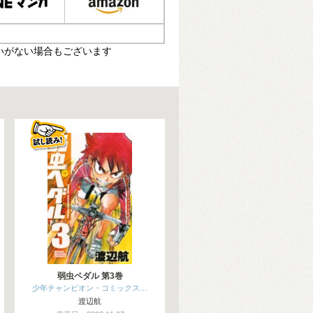
いがない場合もございます
弱虫ペダル 第3巻
少年チャンピオン・コミックス…
渡辺航