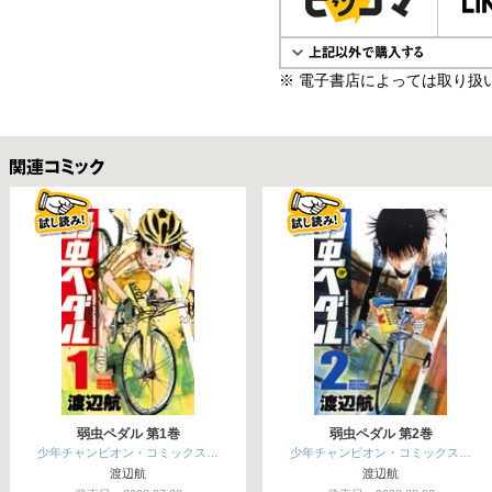
※ 電子書店によっては取り扱
関連コミックス
弱虫ペダル 第1巻
弱虫ペダル 第2巻
少年チャンピオン・コミックス…
少年チャンピオン・コミックス…
渡辺航
渡辺航