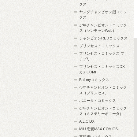
クス
ヤングチャンピオン烈コミッ
クス
少年チャンピオン・コミック
ス（ヤンチャンWeb）
チャンピオンREDコミックス
プリンセス・コミックス
プリンセス・コミックス プ
チプリ
プリンセス・コミックスDX
カチCOMI
BaLmyコミックス
少年チャンピオン・コミック
ス（プリンセス）
ボニータ・コミックス
少年チャンピオン・コミック
ス（ミステリーボニータ）
A.L.C.DX
MIU 恋愛MAX COMICS
書籍扱いコミックス