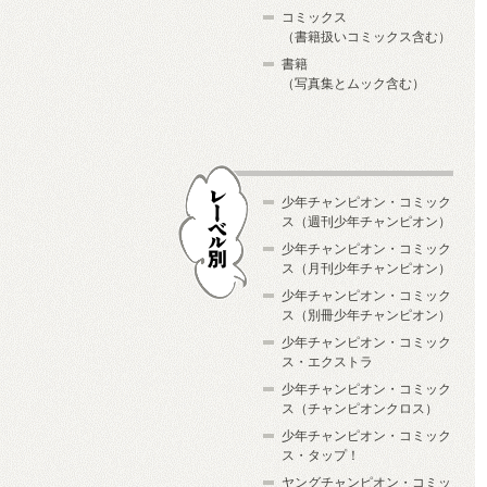
コミックス
（書籍扱いコミックス含む）
書籍
（写真集とムック含む）
少年チャンピオン・コミック
ス（週刊少年チャンピオン）
少年チャンピオン・コミック
ス（月刊少年チャンピオン）
少年チャンピオン・コミック
レーベル別
ス（別冊少年チャンピオン）
少年チャンピオン・コミック
ス・エクストラ
少年チャンピオン・コミック
ス（チャンピオンクロス）
少年チャンピオン・コミック
ス・タップ！
ヤングチャンピオン・コミッ