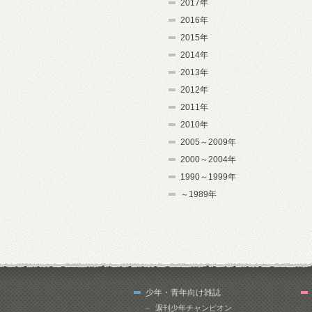
2017年
2016年
2015年
2014年
2013年
2012年
2011年
2010年
2005～2009年
2000～2004年
1990～1999年
～1989年
少年・青年向け雑誌
週刊少年チャンピオン