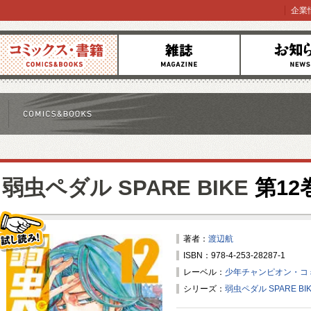
企業
コミックス
雑誌
お知らせ
弱虫ペダル SPARE BIKE
第12
著者：
渡辺航
ISBN：978-4-253-28287-1
試し読み！
レーベル：
少年チャンピオン・コ
シリーズ：
弱虫ペダル SPARE BI