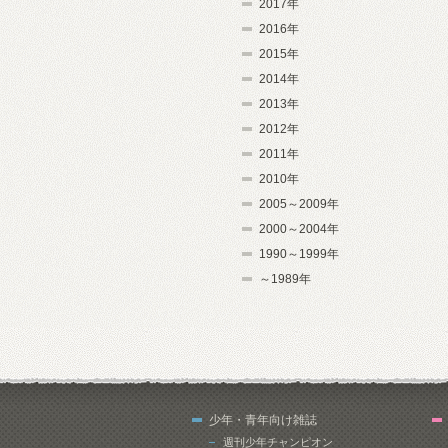
2017年
2016年
2015年
2014年
2013年
2012年
2011年
2010年
2005～2009年
2000～2004年
1990～1999年
～1989年
少年・青年向け雑誌
週刊少年チャンピオン