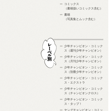
コミックス
（書籍扱いコミックス含む）
書籍
（写真集とムック含む）
少年チャンピオン・コミック
ス（週刊少年チャンピオン）
少年チャンピオン・コミック
ス（月刊少年チャンピオン）
少年チャンピオン・コミック
レーベル別
ス（別冊少年チャンピオン）
少年チャンピオン・コミック
ス・エクストラ
少年チャンピオン・コミック
ス（チャンピオンクロス）
少年チャンピオン・コミック
ス・タップ！
ヤングチャンピオン・コミッ