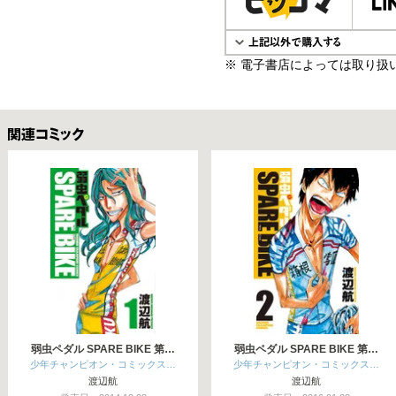
※ 電子書店によっては取り扱
関連コミックス
弱虫ペダル SPARE BIKE 第…
弱虫ペダル SPARE BIKE 第…
少年チャンピオン・コミックス…
少年チャンピオン・コミックス…
渡辺航
渡辺航