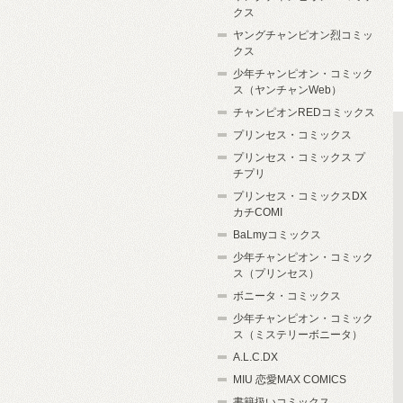
クス
ヤングチャンピオン烈コミッ
クス
少年チャンピオン・コミック
ス（ヤンチャンWeb）
チャンピオンREDコミックス
プリンセス・コミックス
プリンセス・コミックス プ
チプリ
プリンセス・コミックスDX
カチCOMI
BaLmyコミックス
少年チャンピオン・コミック
ス（プリンセス）
ボニータ・コミックス
少年チャンピオン・コミック
ス（ミステリーボニータ）
A.L.C.DX
MIU 恋愛MAX COMICS
書籍扱いコミックス