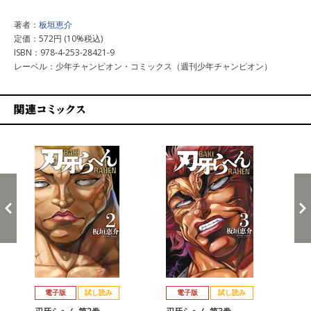
著者：
板垣恵介
定価：572円 (10%税込)
ISBN：978-4-253-28421-9
レーベル：少年チャンピオン・コミックス（週刊少年チャンピオン）
関連コミックス
戻る
進む
電子版
試し読み
電子版
試し読み