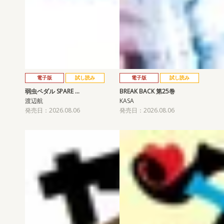
電子版
試し読み
電子版
試し読み
弱虫ペダル SPARE …
BREAK BACK 第25巻
渡辺航
KASA
発売日：2026.08.06
発売日：2026.08.06