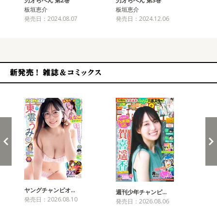
刃牙らへん 第2巻
刃牙らへん 第3巻
刃
板垣恵介
板垣恵介
板
発売日：2024.08.07
発売日：2024.12.06
発売
新発売！雑誌&コミックス
ヤングチャンピオ…
チャ
週刊少年チャンピ…
発売日：2026.08.10
発売
発売日：2026.08.06