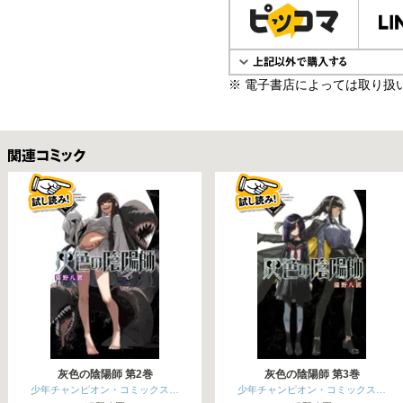
※ 電子書店によっては取り扱
関連コミックス
灰色の陰陽師 第2巻
灰色の陰陽師 第3巻
少年チャンピオン・コミックス…
少年チャンピオン・コミックス…