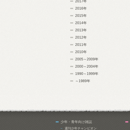
2017年
2016年
2015年
2014年
2013年
2012年
2011年
2010年
2005～2009年
2000～2004年
1990～1999年
～1989年
少年・青年向け雑誌
週刊少年チャンピオン