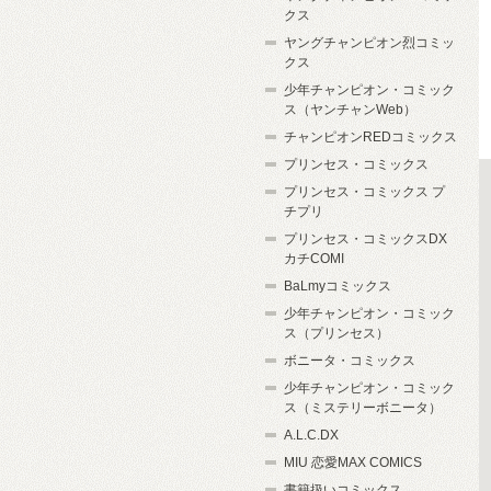
クス
ヤングチャンピオン烈コミッ
クス
少年チャンピオン・コミック
ス（ヤンチャンWeb）
チャンピオンREDコミックス
プリンセス・コミックス
プリンセス・コミックス プ
チプリ
プリンセス・コミックスDX
カチCOMI
BaLmyコミックス
少年チャンピオン・コミック
ス（プリンセス）
ボニータ・コミックス
少年チャンピオン・コミック
ス（ミステリーボニータ）
A.L.C.DX
MIU 恋愛MAX COMICS
書籍扱いコミックス