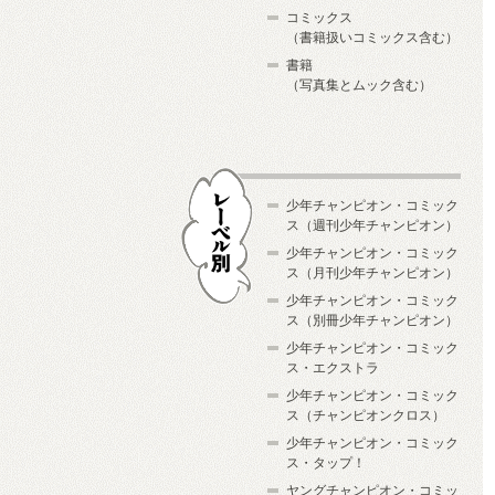
コミックス
（書籍扱いコミックス含む）
書籍
（写真集とムック含む）
少年チャンピオン・コミック
ス（週刊少年チャンピオン）
少年チャンピオン・コミック
ス（月刊少年チャンピオン）
少年チャンピオン・コミック
レーベル別
ス（別冊少年チャンピオン）
少年チャンピオン・コミック
ス・エクストラ
少年チャンピオン・コミック
ス（チャンピオンクロス）
少年チャンピオン・コミック
ス・タップ！
ヤングチャンピオン・コミッ