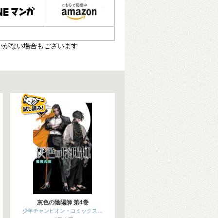
いがない場合もございます
灰色の陰陽師 第4巻
少年チャンピオン・コミックス…