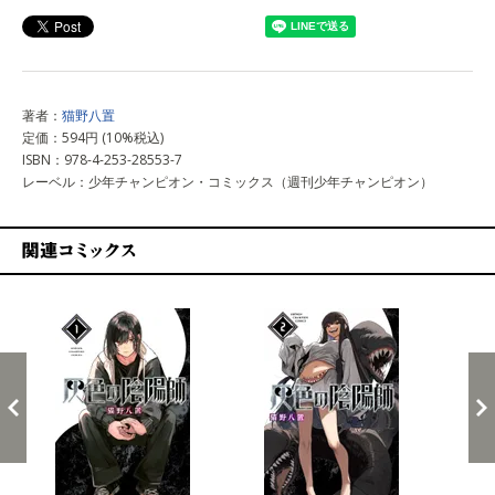
著者：
猫野八置
定価：594円 (10%税込)
ISBN：978-4-253-28553-7
レーベル：少年チャンピオン・コミックス（週刊少年チャンピオン）
関連コミックス