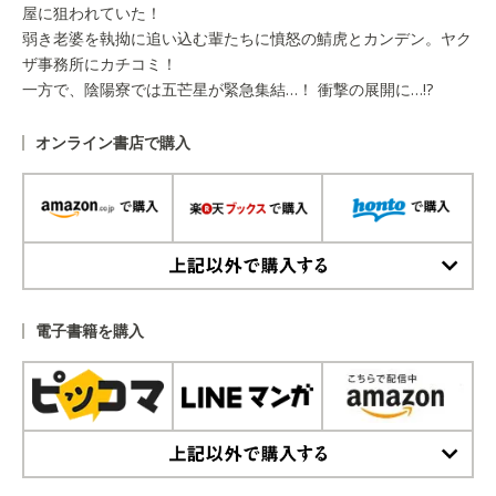
屋に狙われていた！
弱き老婆を執拗に追い込む輩たちに憤怒の鯖虎とカンデン。ヤク
ザ事務所にカチコミ！
一方で、陰陽寮では五芒星が緊急集結…！ 衝撃の展開に…!?
オンライン書店で購入
上記以外で購入する
電子書籍を購入
上記以外で購入する