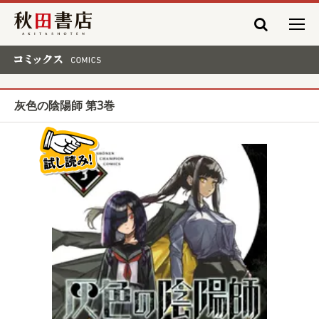
秋田書店
コミックス COMICS
灰色の陰陽師 第3巻