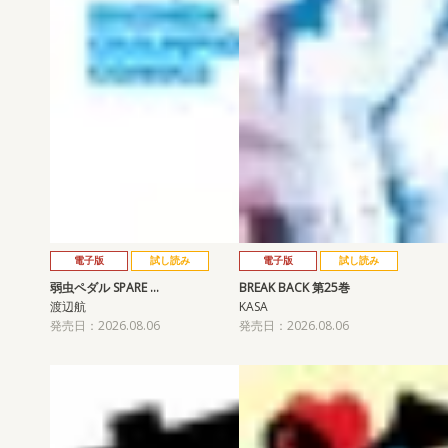
電子版
試し読み
電子版
試し読み
弱虫ペダル SPARE …
BREAK BACK 第25巻
渡辺航
KASA
発売日：2026.08.06
発売日：2026.08.06