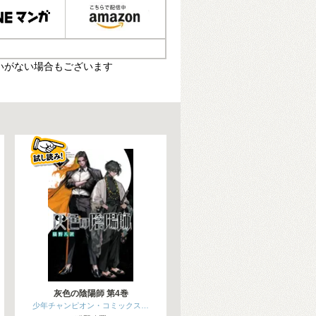
いがない場合もございます
灰色の陰陽師 第4巻
少年チャンピオン・コミックス…