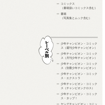
コミックス
（書籍扱いコミックス含む）
書籍
（写真集とムック含む）
少年チャンピオン・コミック
ス（週刊少年チャンピオン）
少年チャンピオン・コミック
ス（月刊少年チャンピオン）
少年チャンピオン・コミック
レーベル別
ス（別冊少年チャンピオン）
少年チャンピオン・コミック
ス・エクストラ
少年チャンピオン・コミック
ス（チャンピオンクロス）
少年チャンピオン・コミック
ス・タップ！
ヤングチャンピオン・コミッ