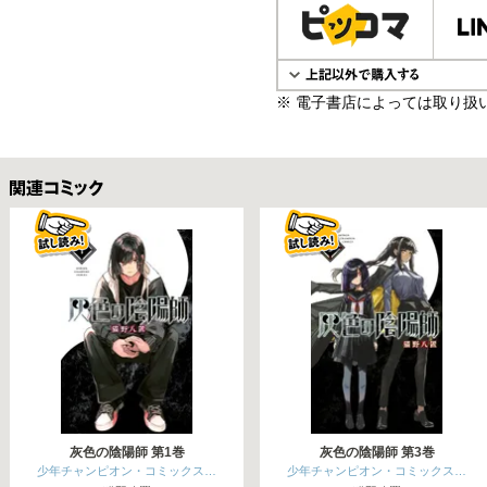
※ 電子書店によっては取り扱
関連コミックス
灰色の陰陽師 第1巻
灰色の陰陽師 第3巻
少年チャンピオン・コミックス…
少年チャンピオン・コミックス…