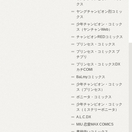
クス
ヤングチャンピオン烈コミッ
クス
少年チャンピオン・コミック
ス（ヤンチャンWeb）
チャンピオンREDコミックス
プリンセス・コミックス
プリンセス・コミックス プ
チプリ
プリンセス・コミックスDX
カチCOMI
BaLmyコミックス
少年チャンピオン・コミック
ス（プリンセス）
ボニータ・コミックス
少年チャンピオン・コミック
ス（ミステリーボニータ）
A.L.C.DX
MIU 恋愛MAX COMICS
書籍扱いコミックス