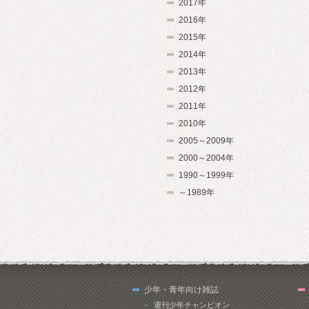
2017年
2016年
2015年
2014年
2013年
2012年
2011年
2010年
2005～2009年
2000～2004年
1990～1999年
～1989年
少年・青年向け雑誌
週刊少年チャンピオン