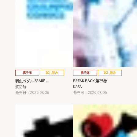
電子版
試し読み
電子版
試し読み
弱虫ペダル SPARE …
BREAK BACK 第25巻
渡辺航
KASA
発売日：2026.08.06
発売日：2026.08.06