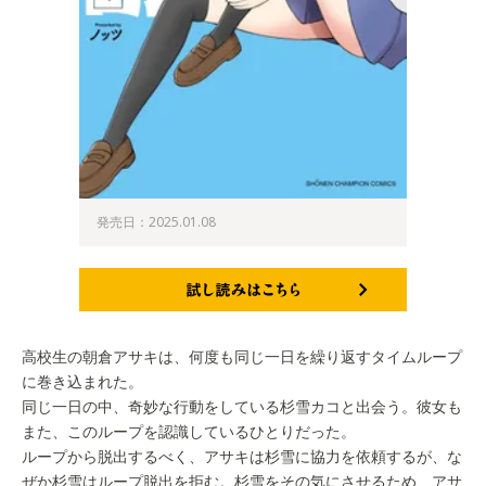
発売日：2025.01.08
試し読みはこちら
高校生の朝倉アサキは、何度も同じ一日を繰り返すタイムループ
に巻き込まれた。
同じ一日の中、奇妙な行動をしている杉雪カコと出会う。彼女も
また、このループを認識しているひとりだった。
ループから脱出するべく、アサキは杉雪に協力を依頼するが、な
ぜか杉雪はループ脱出を拒む。杉雪をその気にさせるため、アサ