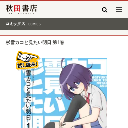
秋田書店
コミックス COMICS
杉雪カコと見たい明日 第1巻