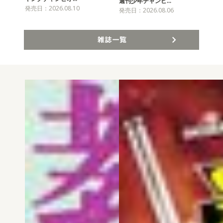
チャ
週刊少年チャンピ…
発売日：2026.08.10
発売
発売日：2026.08.06
雑誌一覧