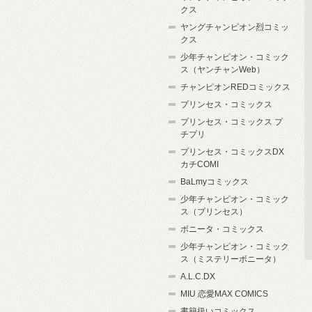
クス
ヤングチャンピオン烈コミッ
クス
少年チャンピオン・コミック
ス（ヤンチャンWeb）
チャンピオンREDコミックス
プリンセス・コミックス
プリンセス・コミックス プ
チプリ
プリンセス・コミックスDX
カチCOMI
BaLmyコミックス
少年チャンピオン・コミック
ス（プリンセス）
ボニータ・コミックス
少年チャンピオン・コミック
ス（ミステリーボニータ）
A.L.C.DX
MIU 恋愛MAX COMICS
書籍扱いコミックス