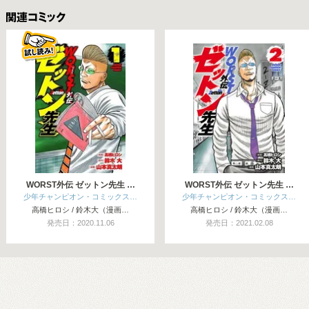
関連コミックス
WORST外伝 ゼットン先生 …
WORST外伝 ゼットン先生 …
少年チャンピオン・コミックス…
少年チャンピオン・コミックス…
高橋ヒロシ / 鈴木大（漫画…
高橋ヒロシ / 鈴木大（漫画…
発売日：2020.11.06
発売日：2021.02.08