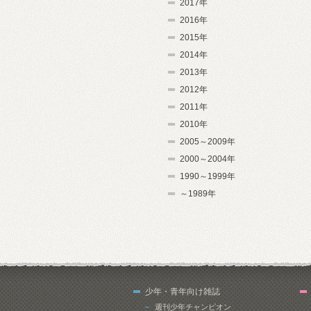
2017年
2016年
2015年
2014年
2013年
2012年
2011年
2010年
2005～2009年
2000～2004年
1990～1999年
～1989年
少年・青年向け雑誌
週刊少年チャンピオン