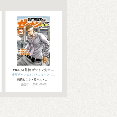
WORST外伝 ゼットン先生 …
少年チャンピオン・コミックス…
高橋ヒロシ / 鈴木大 / 山…
発売日：2021.06.08