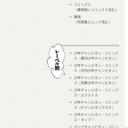
コミックス
（書籍扱いコミックス含む）
書籍
（写真集とムック含む）
少年チャンピオン・コミック
ス（週刊少年チャンピオン）
少年チャンピオン・コミック
ス（月刊少年チャンピオン）
少年チャンピオン・コミック
レーベル別
ス（別冊少年チャンピオン）
少年チャンピオン・コミック
ス・エクストラ
少年チャンピオン・コミック
ス（チャンピオンクロス）
少年チャンピオン・コミック
ス・タップ！
ヤングチャンピオン・コミッ