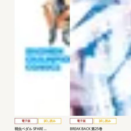
電子版
試し読み
電子版
試し読み
弱虫ペダル SPARE …
BREAK BACK 第25巻