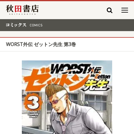
秋田書店
コミックス COMICS
WORST外伝 ゼットン先生 第3巻