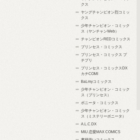
クス
ヤングチャンピオン烈コミッ
クス
少年チャンピオン・コミック
ス（ヤンチャンWeb）
チャンピオンREDコミックス
プリンセス・コミックス
プリンセス・コミックス プ
チプリ
プリンセス・コミックスDX
カチCOMI
BaLmyコミックス
少年チャンピオン・コミック
ス（プリンセス）
ボニータ・コミックス
少年チャンピオン・コミック
ス（ミステリーボニータ）
A.L.C.DX
MIU 恋愛MAX COMICS
書籍扱いコミックス