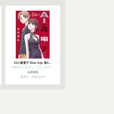
AIの遺電子 Blue Age 第4…
少年チャンピオン・コミックス…
山田胡瓜
発売日：2022.07.07