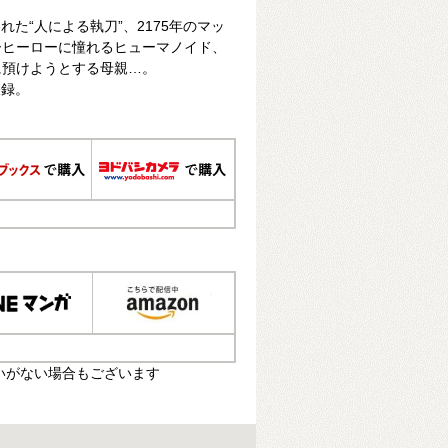
れた“人による執刀”、2175年のマッ
ーヒーローに憧れるヒューマノイド、
に預けようとする母親…。
収録。
いがない場合もございます