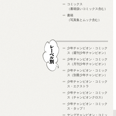
コミックス
（書籍扱いコミックス含む）
書籍
（写真集とムック含む）
少年チャンピオン・コミック
ス（週刊少年チャンピオン）
少年チャンピオン・コミック
ス（月刊少年チャンピオン）
少年チャンピオン・コミック
レーベル別
ス（別冊少年チャンピオン）
少年チャンピオン・コミック
ス・エクストラ
少年チャンピオン・コミック
ス（チャンピオンクロス）
少年チャンピオン・コミック
ス・タップ！
ヤングチャンピオン・コミッ