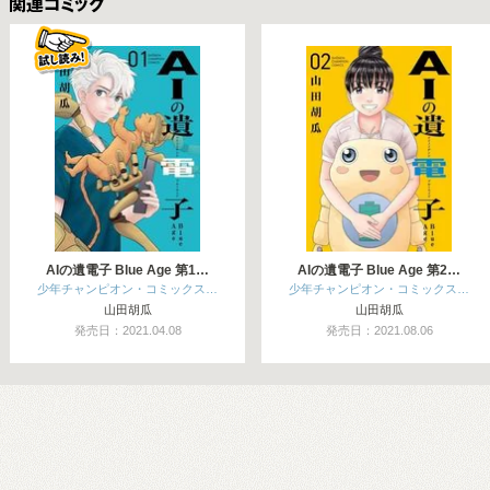
関連コミックス
AIの遺電子 Blue Age 第1…
AIの遺電子 Blue Age 第2…
少年チャンピオン・コミックス…
少年チャンピオン・コミックス…
山田胡瓜
山田胡瓜
発売日：2021.04.08
発売日：2021.08.06