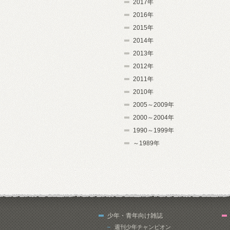
2017年
2016年
2015年
2014年
2013年
2012年
2011年
2010年
2005～2009年
2000～2004年
1990～1999年
～1989年
少年・青年向け雑誌
週刊少年チャンピオン