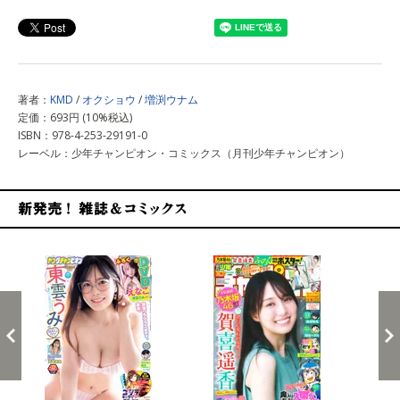
著者：
KMD
/
オクショウ
/
増渕ウナム
定価：693円 (10%税込)
ISBN：978-4-253-29191-0
レーベル：少年チャンピオン・コミックス（月刊少年チャンピオン）
新発売！雑誌&コミックス