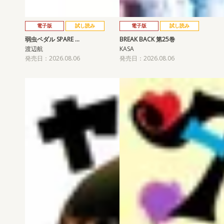
電子版
試し読み
電子版
試し読み
弱虫ペダル SPARE …
BREAK BACK 第25巻
渡辺航
KASA
発売日：2026.08.06
発売日：2026.08.06