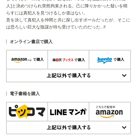
人]と決めつけられ突然拘束される。己に降りかかった疑いを晴
らすには真犯人を見つけるしか道はない。
意を決して真犯人を仲間と共に探し出すポールだったが、そこに
は恐ろしい巨大な陰謀が待ち受けていたのだった…!!
オンライン書店で購入
上記以外で購入する
電子書籍を購入
上記以外で購入する