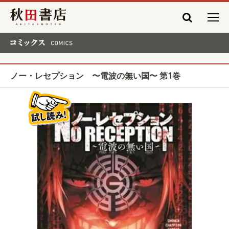
秋田書店
コミックス COMICS
ノー・レセプション 〜電波の無い国〜 第1巻