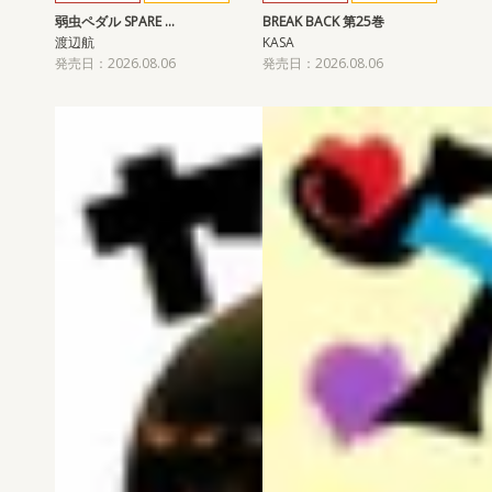
弱虫ペダル SPARE …
BREAK BACK 第25巻
渡辺航
KASA
発売日：2026.08.06
発売日：2026.08.06