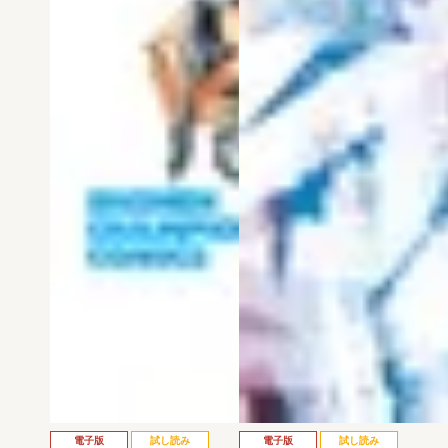
電子版
試し読み
電子版
試し読み