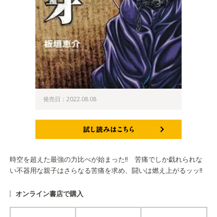
発売日：2022.08.08
試し読みはこちら
時空を超えた最強の力比べが始まった!! 苦痛でしか戯れられな
い不器用な親子はさらなる苦痛を求め、闘いは燃え上がるッッ!!
オンライン書店で購入