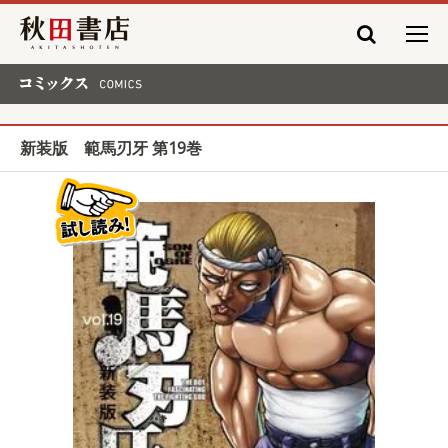
秋田書店
コミックス COMICS
新装版 範馬刃牙 第19巻