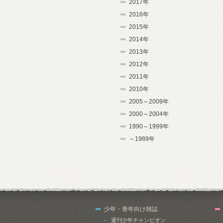
2017年
2016年
2015年
2014年
2013年
2012年
2011年
2010年
2005～2009年
2000～2004年
1990～1999年
～1989年
少年・青年向け雑誌
週刊少年チャンピオン