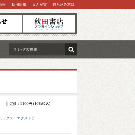
情報
採用情報
まんが賞
持ち込み窓口
オンラインショップ
検索
定価：1100円 (10%税込)
ミックス・エクストラ