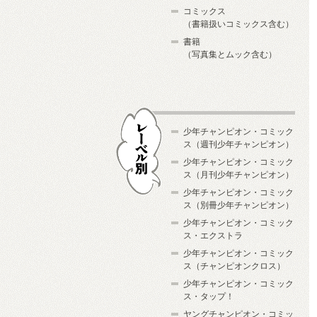
コミックス
（書籍扱いコミックス含む）
書籍
（写真集とムック含む）
少年チャンピオン・コミック
ス（週刊少年チャンピオン）
少年チャンピオン・コミック
ス（月刊少年チャンピオン）
少年チャンピオン・コミック
レーベル別
ス（別冊少年チャンピオン）
少年チャンピオン・コミック
ス・エクストラ
少年チャンピオン・コミック
ス（チャンピオンクロス）
少年チャンピオン・コミック
ス・タップ！
ヤングチャンピオン・コミッ