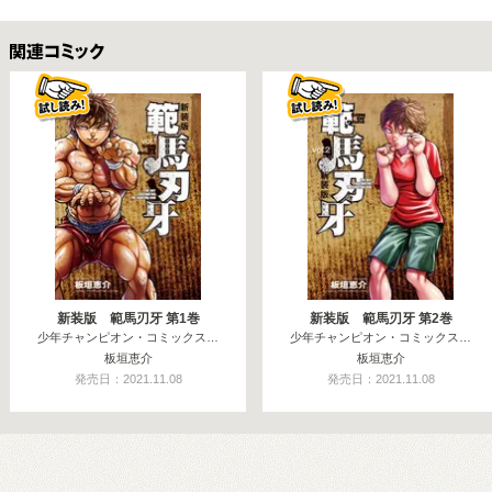
関連コミックス
新装版 範馬刃牙 第1巻
新装版 範馬刃牙 第2巻
少年チャンピオン・コミックス…
少年チャンピオン・コミックス…
板垣恵介
板垣恵介
発売日：2021.11.08
発売日：2021.11.08