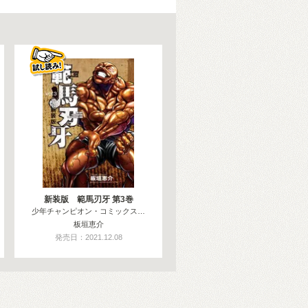
新装版 範馬刃牙 第3巻
少年チャンピオン・コミックス…
板垣恵介
発売日：2021.12.08