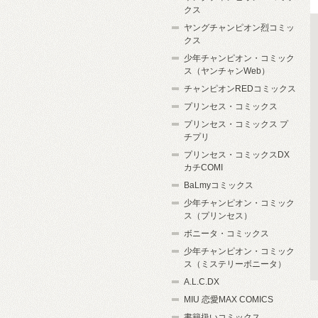
クス
ヤングチャンピオン烈コミッ
クス
少年チャンピオン・コミック
ス（ヤンチャンWeb）
チャンピオンREDコミックス
プリンセス・コミックス
プリンセス・コミックス プ
チプリ
プリンセス・コミックスDX
カチCOMI
BaLmyコミックス
少年チャンピオン・コミック
ス（プリンセス）
ボニータ・コミックス
少年チャンピオン・コミック
ス（ミステリーボニータ）
A.L.C.DX
MIU 恋愛MAX COMICS
書籍扱いコミックス