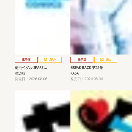
電子版
試し読み
電子版
試し読み
弱虫ペダル SPARE …
BREAK BACK 第25巻
渡辺航
KASA
発売日：2026.08.06
発売日：2026.08.06