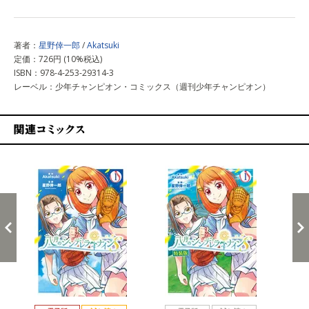
著者：
星野倖一郎
/
Akatsuki
定価：726円 (10%税込)
ISBN：978-4-253-29314-3
レーベル：少年チャンピオン・コミックス（週刊少年チャンピオン）
関連コミックス
戻る
進む