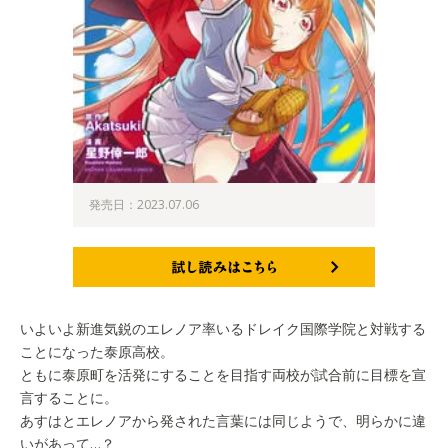
発売日：2023.07.06
試し読みはこちら
いよいよ新進気鋭のエレノア率いるドレイク国際学院と対戦する
ことになった泰原高校。
ともに泰原町を活発にすることを目指す両校が試合前に目標を宣
言することに。
あすはとエレノアから発された言葉には同じようで、明らかに違
いがあって…？