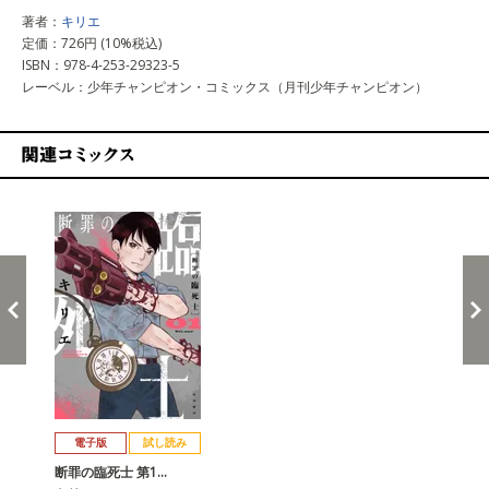
著者：
キリエ
定価：726円 (10%税込)
ISBN：978-4-253-29323-5
レーベル：少年チャンピオン・コミックス（月刊少年チャンピオン）
関連コミックス
戻る
進む
電子版
試し読み
断罪の臨死士 第1…