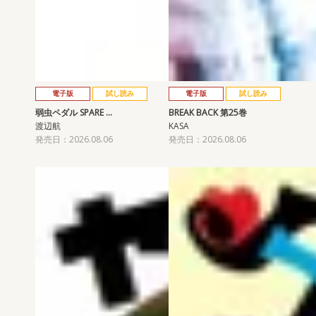
電子版
試し読み
電子版
試し読み
弱虫ペダル SPARE …
BREAK BACK 第25巻
渡辺航
KASA
発売日：2026.08.06
発売日：2026.08.06