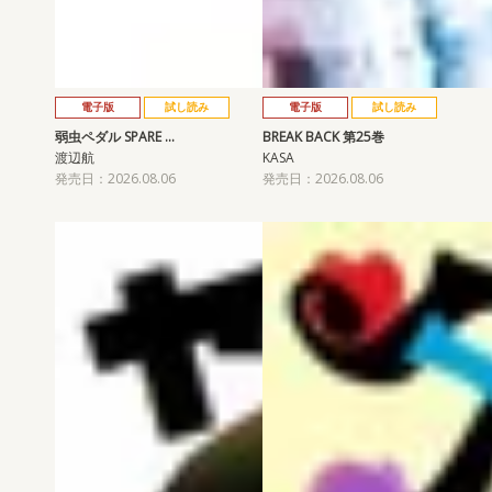
電子版
試し読み
電子版
試し読み
弱虫ペダル SPARE …
BREAK BACK 第25巻
渡辺航
KASA
発売日：2026.08.06
発売日：2026.08.06