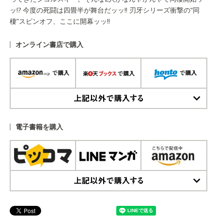
ッ!? 今度の死闘は四畳半が舞台だッッ!! 刃牙シリーズ衝撃の“同
棲”スピンオフ、ここに開幕ッッ!!
オンライン書店で購入
上記以外で購入する
電子書籍を購入
上記以外で購入する