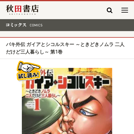
秋田書店
コミックス COMICS
バキ外伝 ガイアとシコルスキー ～ときどきノムラ 二人
だけど三人暮らし～ 第1巻