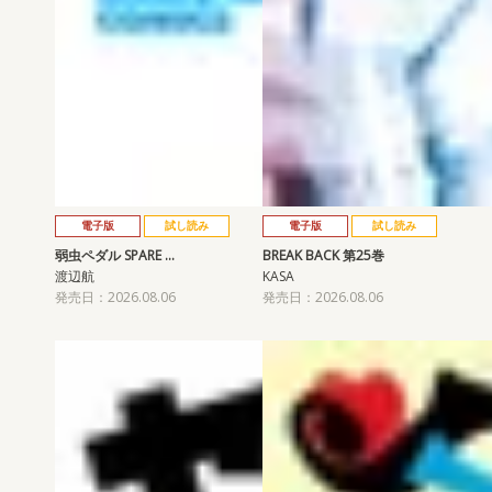
電子版
試し読み
電子版
試し読み
弱虫ペダル SPARE …
BREAK BACK 第25巻
渡辺航
KASA
発売日：2026.08.06
発売日：2026.08.06