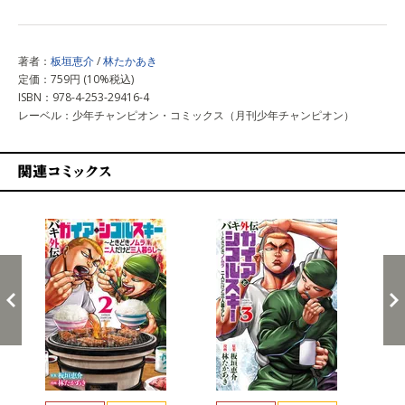
著者：
板垣恵介
/
林たかあき
定価：759円 (10%税込)
ISBN：978-4-253-29416-4
レーベル：少年チャンピオン・コミックス（月刊少年チャンピオン）
関連コミックス
戻る
進む