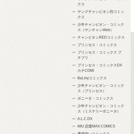
クス
ヤングチャンピオン烈コミッ
クス
少年チャンピオン・コミック
ス（ヤンチャンWeb）
チャンピオンREDコミックス
プリンセス・コミックス
プリンセス・コミックス プ
チプリ
プリンセス・コミックスDX
カチCOMI
BaLmyコミックス
少年チャンピオン・コミック
ス（プリンセス）
ボニータ・コミックス
少年チャンピオン・コミック
ス（ミステリーボニータ）
A.L.C.DX
MIU 恋愛MAX COMICS
書籍扱いコミックス