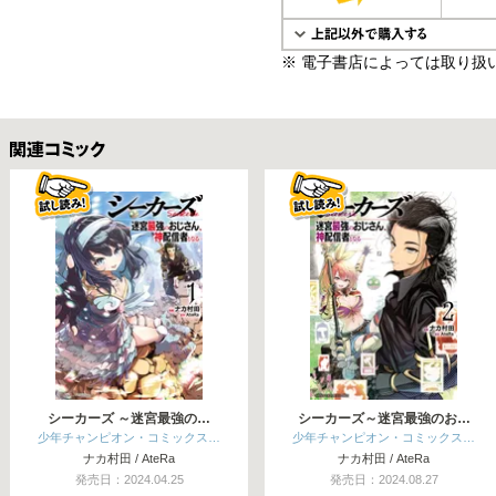
※ 電子書店によっては取り扱
関連コミックス
シーカーズ ～迷宮最強の…
シーカーズ～迷宮最強のお…
少年チャンピオン・コミックス…
少年チャンピオン・コミックス…
ナカ村田 / AteRa
ナカ村田 / AteRa
発売日：2024.04.25
発売日：2024.08.27