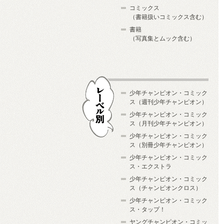
コミックス
（書籍扱いコミックス含む）
書籍
（写真集とムック含む）
少年チャンピオン・コミック
ス（週刊少年チャンピオン）
少年チャンピオン・コミック
ス（月刊少年チャンピオン）
少年チャンピオン・コミック
レーベル別
ス（別冊少年チャンピオン）
少年チャンピオン・コミック
ス・エクストラ
少年チャンピオン・コミック
ス（チャンピオンクロス）
少年チャンピオン・コミック
ス・タップ！
ヤングチャンピオン・コミッ