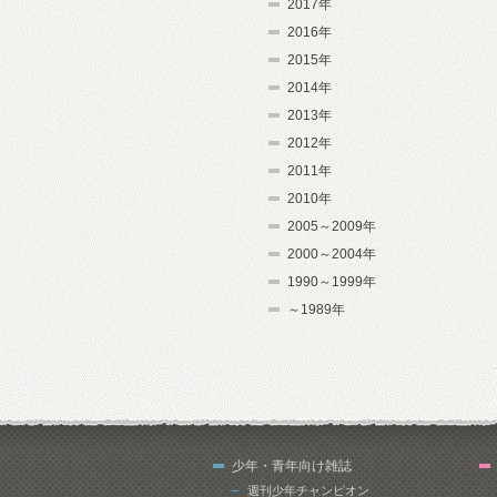
2017年
2016年
2015年
2014年
2013年
2012年
2011年
2010年
2005～2009年
2000～2004年
1990～1999年
～1989年
少年・青年向け雑誌
週刊少年チャンピオン