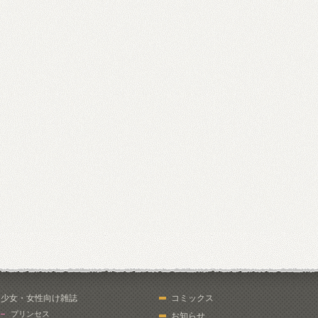
少女・女性向け雑誌
コミックス
プリンセス
お知らせ