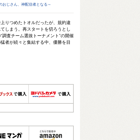
のおじさん、神配信者となる～
で上りつめたトオルだったが、規約違
れてしまう。再スタートを切ろうとし
“調査チーム選抜トーナメント”の開催
の猛者が続々と集結する中、優勝を目