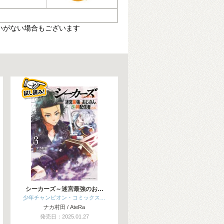
いがない場合もございます
シーカーズ～迷宮最強のお…
少年チャンピオン・コミックス…
ナカ村田 / AteRa
発売日：2025.01.27