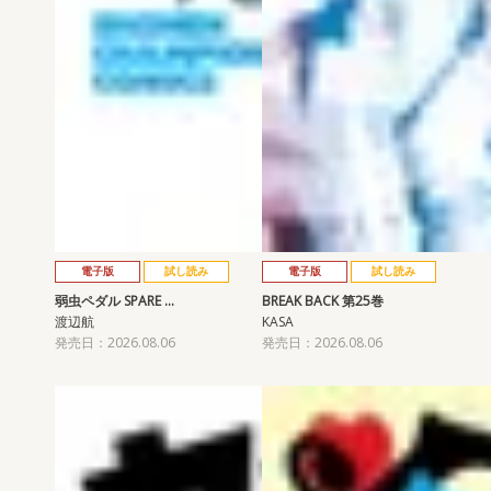
電子版
試し読み
電子版
試し読み
弱虫ペダル SPARE …
BREAK BACK 第25巻
渡辺航
KASA
発売日：2026.08.06
発売日：2026.08.06