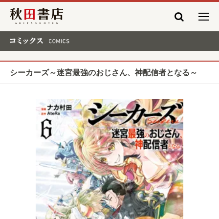
秋田書店
コミックス COMICS
シーカーズ～迷宮最強のおじさん、神配信者となる～