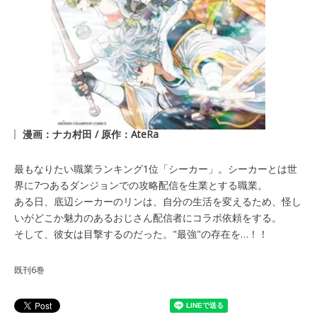
漫画：ナカ村田 / 原作：AteRa
最もなりたい職業ランキング1位「シーカー」。シーカーとは世
界に7つあるダンジョンでの攻略配信を生業とする職業。
ある日、底辺シーカーのリンは、自分の生活を変えるため、怪し
いがどこか魅力のあるおじさん配信者にコラボ依頼をする。
そして、彼女は目撃するのだった。"最強"の存在を…！！
既刊6巻