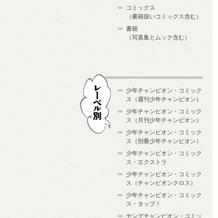
コミックス
（書籍扱いコミックス含む）
書籍
（写真集とムック含む）
少年チャンピオン・コミック
ス（週刊少年チャンピオン）
少年チャンピオン・コミック
ス（月刊少年チャンピオン）
少年チャンピオン・コミック
レーベル別
ス（別冊少年チャンピオン）
少年チャンピオン・コミック
ス・エクストラ
少年チャンピオン・コミック
ス（チャンピオンクロス）
少年チャンピオン・コミック
ス・タップ！
ヤングチャンピオン・コミッ