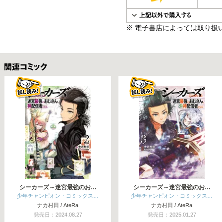
※ 電子書店によっては取り扱
関連コミックス
シーカーズ～迷宮最強のお…
シーカーズ～迷宮最強のお…
少年チャンピオン・コミックス…
少年チャンピオン・コミックス…
ナカ村田 / AteRa
ナカ村田 / AteRa
発売日：2024.08.27
発売日：2025.01.27