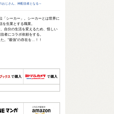
のおじさん、神配信者となる～
位「シーカー」。シーカーとは世界に
信を生業とする職業。
は、自分の生活を変えるため、怪しい
配信者にコラボ依頼をする。
た。"最強"の存在を…！！