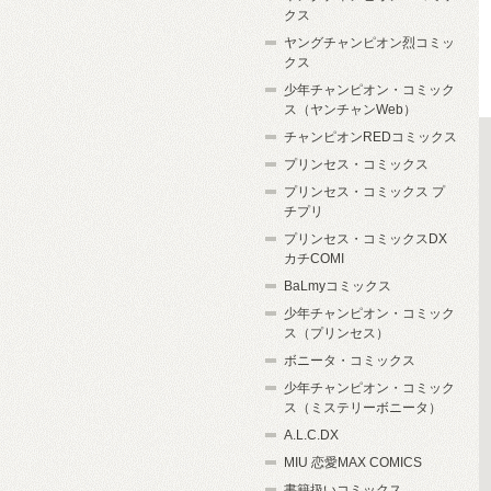
クス
ヤングチャンピオン烈コミッ
クス
少年チャンピオン・コミック
ス（ヤンチャンWeb）
チャンピオンREDコミックス
プリンセス・コミックス
プリンセス・コミックス プ
チプリ
プリンセス・コミックスDX
カチCOMI
BaLmyコミックス
少年チャンピオン・コミック
ス（プリンセス）
ボニータ・コミックス
少年チャンピオン・コミック
ス（ミステリーボニータ）
A.L.C.DX
MIU 恋愛MAX COMICS
書籍扱いコミックス