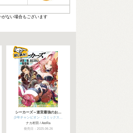
いがない場合もございます
シーカーズ～迷宮最強のお…
少年チャンピオン・コミックス…
ナカ村田 / AteRa
発売日：2025.06.26