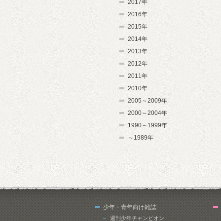
2017年
2016年
2015年
2014年
2013年
2012年
2011年
2010年
2005～2009年
2000～2004年
1990～1999年
～1989年
少年・青年向け雑誌
週刊少年チャンピオン