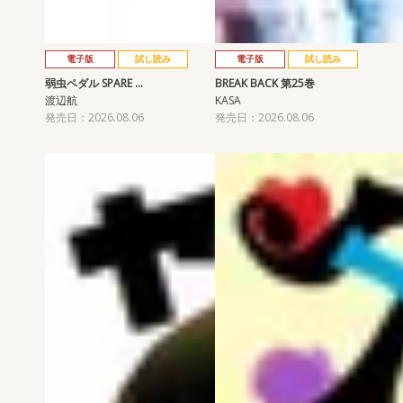
電子版
試し読み
電子版
試し読み
弱虫ペダル SPARE …
BREAK BACK 第25巻
渡辺航
KASA
発売日：2026.08.06
発売日：2026.08.06