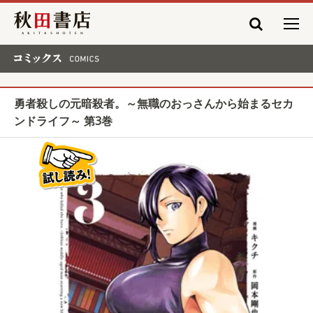
秋田書店
コミックス COMICS
勇者殺しの元暗殺者。～無職のおっさんから始まるセカ
ンドライフ～ 第3巻