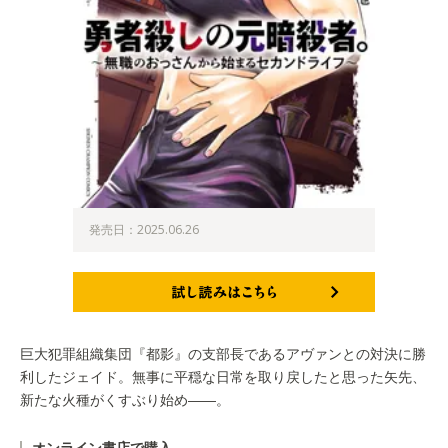
発売日：2025.06.26
試し読みはこちら
巨大犯罪組織集団『都影』の支部長であるアヴァンとの対決に勝
利したジェイド。無事に平穏な日常を取り戻したと思った矢先、
新たな火種がくすぶり始め――。
オンライン書店で購入