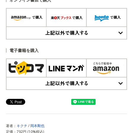
上記以外で購入する
電子書籍を購入
上記以外で購入する
著者：
キクチ
/
岡本剛也
定価：792円 (10%税込)