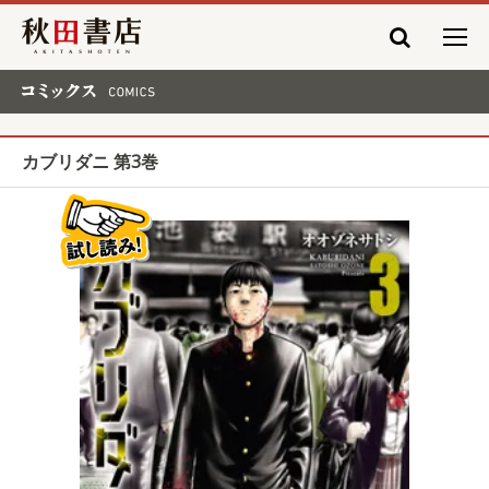
秋田書店
コミックス COMICS
カブリダニ 第3巻