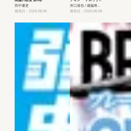
田中優吏
井口達也 / 歳脇将…
発売日：2026.08.06
発売日：2026.08.06