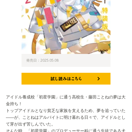
発売日：2025.05.08
試し読みはこちら
アイドル養成校「初星学園」に通う高校生・藤田ことねの夢は大
金持ち！
トップアイドルとなり貧乏な家族を支えるため、夢を追っていた
――が、ことねはアルバイトに明け暮れる日々で、アイドルとし
て芽が出ず苦しんでいた。
そんな時、「初星学園」のプロデューサー科に通う生徒である犬