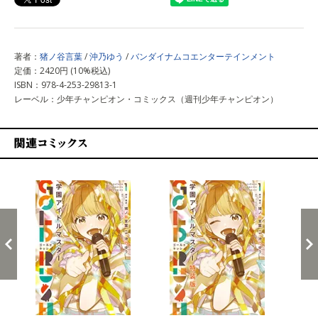
著者：
猪ノ谷言葉
/
沖乃ゆう
/
バンダイナムコエンターテインメント
定価：2420円 (10%税込)
ISBN：978-4-253-29813-1
レーベル：少年チャンピオン・コミックス（週刊少年チャンピオン）
関連コミックス
戻る
進む