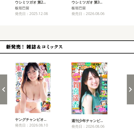
ウシミツガオ 第2…
ウシミツガオ 第3…
板垣巴留
板垣巴留
発売日：2025.12.08
発売日：2026.08.06
新発売！雑誌&コミックス
ヤングチャンピオ…
チャ
週刊少年チャンピ…
発売日：2026.08.10
発売
発売日：2026.08.06