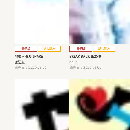
電子版
試し読み
電子版
試し読み
弱虫ペダル SPARE …
BREAK BACK 第25巻
渡辺航
KASA
発売日：2026.08.06
発売日：2026.08.06