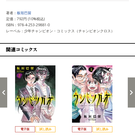
著者：
板垣巴留
定価：792円 (10%税込)
ISBN：978-4-253-29881-0
レーベル：少年チャンピオン・コミックス（チャンピオンクロス）
関連コミックス
戻る
進む
電子版
試し読み
電子版
試し読み