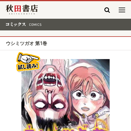
秋田書店
コミックス COMICS
ウシミツガオ 第1巻