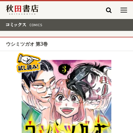
秋田書店
コミックス COMICS
ウシミツガオ 第3巻