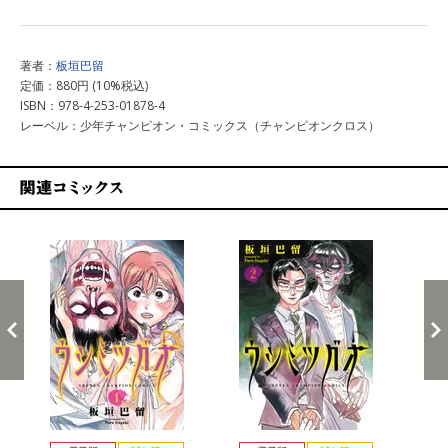
著者：
板垣巴留
定価：880円 (10%税込)
ISBN：978-4-253-01878-4
レーベル：少年チャンピオン・コミックス（チャンピオンクロス）
関連コミックス
戻る
進む