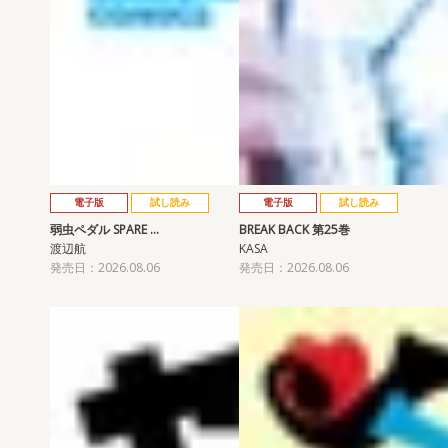
電子版
試し読み
電子版
試し読み
弱虫ペダル SPARE …
BREAK BACK 第25巻
渡辺航
KASA
発売日：2026.08.06
発売日：2026.08.06