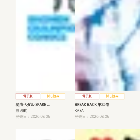
電子版
試し読み
電子版
試し読み
弱虫ペダル SPARE …
BREAK BACK 第25巻
渡辺航
KASA
発売日：2026.08.06
発売日：2026.08.06