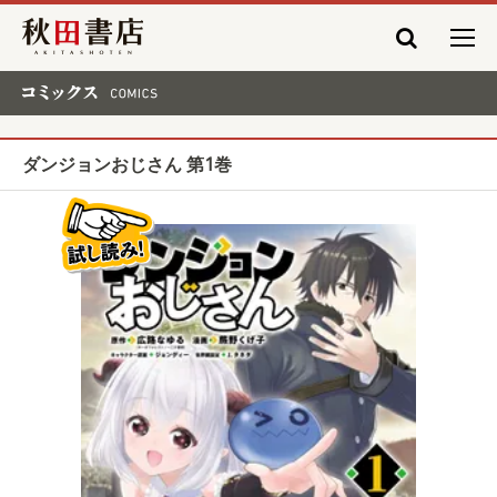
秋田書店
コミックス COMICS
ダンジョンおじさん 第1巻