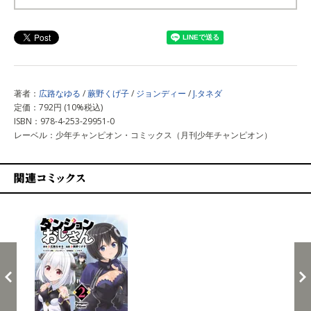
上記以外で購入する
著者：
広路なゆる
/
蕨野くげ子
/
ジョンディー
/
J.タネダ
定価：792円 (10%税込)
ISBN：978-4-253-29951-0
レーベル：少年チャンピオン・コミックス（月刊少年チャンピオン）
関連コミックス