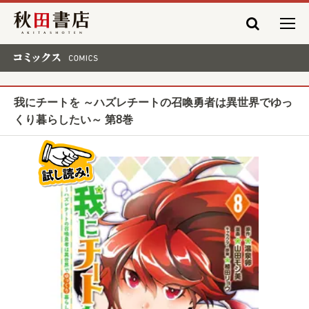
秋田書店
コミックス COMICS
我にチートを ～ハズレチートの召喚勇者は異世界でゆっ
くり暮らしたい～ 第8巻