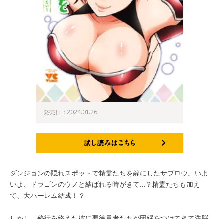
発売日：2024.01.26
試し読みはこちら
ダンジョンの隠れスポットで精霊たちを嫁にしたサブロウ。いよ
いよ、ドラゴンのウノと結ばれる時がきて…？精霊たちも加え
て、大ハーレム結成！？
しかし、修行を終えた彼に悪徳勇者たちが因縁をつけてきて洗脳