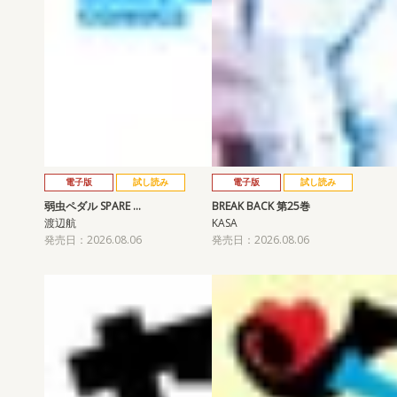
電子版
試し読み
電子版
試し読み
弱虫ペダル SPARE …
BREAK BACK 第25巻
渡辺航
KASA
発売日：2026.08.06
発売日：2026.08.06