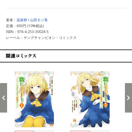
著者：
温泉卵
/
山田モジ美
定価：693円 (10%税込)
ISBN：978-4-253-30028-5
レーベル：ヤングチャンピオン・コミックス
関連コミックス
戻る
進む