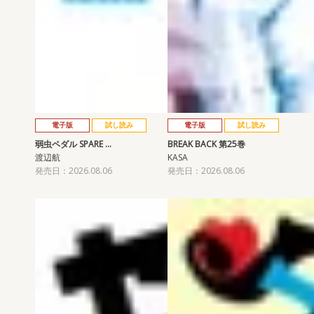
電子版
試し読み
電子版
試し読み
弱虫ペダル SPARE …
BREAK BACK 第25巻
渡辺航
KASA
発売日：2026.08.06
発売日：2026.08.06