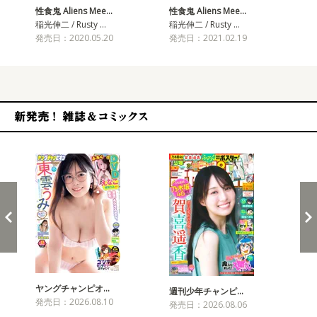
性食鬼 Aliens Mee…
性食鬼 Aliens Mee…
性食
稲光伸二 / Rusty …
稲光伸二 / Rusty …
稲光
発売日：2020.05.20
発売日：2021.02.19
発売
新発売！雑誌&コミックス
ヤングチャンピオ…
チャ
週刊少年チャンピ…
発売日：2026.08.10
発売
発売日：2026.08.06