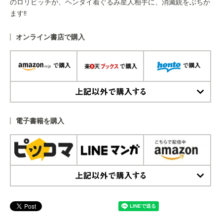
のロリビッチが、ヘンタイ着ぐるみ星人相手に、消滅銃をぶちか
ます!!
オンライン書店で購入
上記以外で購入する
電子書籍を購入
上記以外で購入する