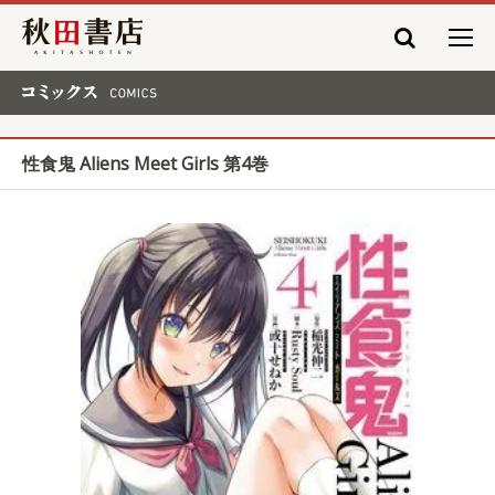
秋田書店
コミックス COMICS
性食鬼 Aliens Meet Girls 第4巻