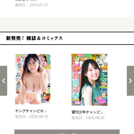
発売日：2024.07.25
新発売！雑誌&コミックス
ヤングチャンピオ…
チャ
週刊少年チャンピ…
発売日：2026.08.10
発売
発売日：2026.08.06