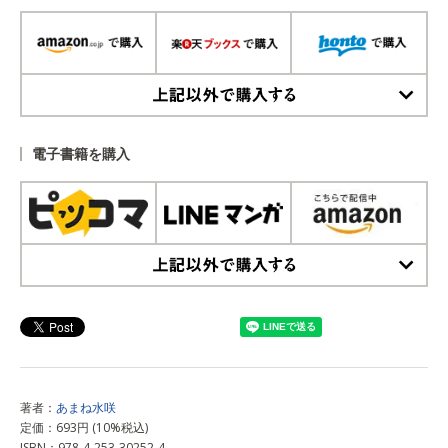
上記以外で購入する
電子書籍を購入
上記以外で購入する
著者：
あまね水咲
定価：693円 (10%税込)
ISBN：978-4-253-30252-4