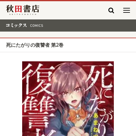
秋田書店
コミックス COMICS
死にたがりの復讐者 第2巻