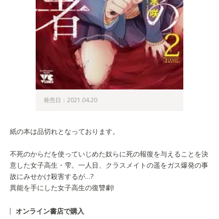
発売日：2021.04.20
紙の本は品切れとなっております。
不死のからだを使っていじめた奴らに死の報復を与えることを決
意した女子高生・雫。一人目、クラスメイトの遥をガス爆発の事
故にみせかけ殺害するが…?
異能を手にした女子高生の復讐劇!
オンライン書店で購入