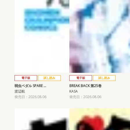
電子版
試し読み
電子版
試し読み
弱虫ペダル SPARE …
BREAK BACK 第25巻
渡辺航
KASA
発売日：2026.08.06
発売日：2026.08.06