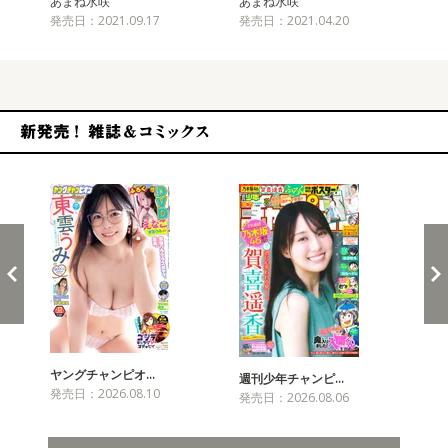
あまね水咲
あまね水咲
あ
発売日：2021.09.17
発売日：2021.04.20
発売
新発売！雑誌&コミックス
ヤングチャンピオ…
チャ
週刊少年チャンピ…
発売日：2026.08.10
発売
発売日：2026.08.06