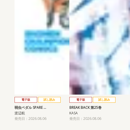
電子版
試し読み
電子版
試し読み
弱虫ペダル SPARE …
BREAK BACK 第25巻
渡辺航
KASA
発売日：2026.08.06
発売日：2026.08.06