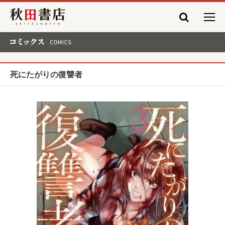
秋田書店
コミックス COMICS
死にたがりの復讐者