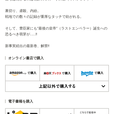
裏切り、虐殺、内紛。
戦地での数々の記録が重厚なタッチで紡がれる。
そして、豊臣家にも“最後の皇帝”（ラストエンペラー）誕生への
恐るべき萌芽が……!!
新事実続出の最新巻、解禁!!
オンライン書店で購入
上記以外で購入する
電子書籍を購入