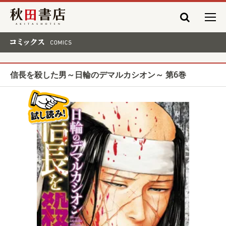
秋田書店
コミックス COMICS
信長を殺した男～日輪のデマルカシオン～ 第6巻