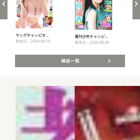
ヤングチャンピオ…
チャ
週刊少年チャンピ…
発売日：2026.08.10
発売
発売日：2026.08.06
雑誌一覧