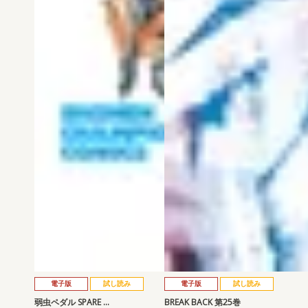
電子版
試し読み
電子版
試し読み
弱虫ペダル SPARE …
BREAK BACK 第25巻