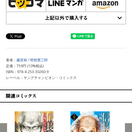
上記以外で購入する
著者：
藤堂裕
/
明智憲三郎
定価：759円 (10%税込)
ISBN：978-4-253-30260-9
レーベル：ヤングチャンピオン・コミックス
関連コミックス