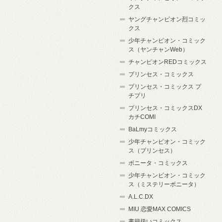
クス
ヤングチャンピオン烈コミッ
クス
少年チャンピオン・コミック
ス（ヤンチャンWeb）
チャンピオンREDコミックス
プリンセス・コミックス
プリンセス・コミックス プ
チプリ
プリンセス・コミックスDX
カチCOMI
BaLmyコミックス
少年チャンピオン・コミック
ス（プリンセス）
ボニータ・コミックス
少年チャンピオン・コミック
ス（ミステリーボニータ）
A.L.C.DX
MIU 恋愛MAX COMICS
書籍扱いコミックス