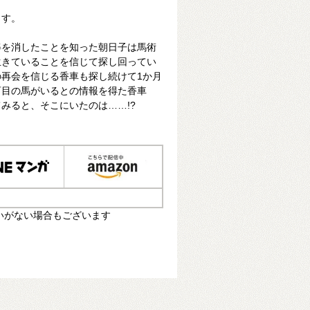
ます。
姿を消したことを知った朝日子は馬術
生きていることを信じて探し回ってい
再会を信じる香車も探し続けて1か月
盲目の馬がいるとの情報を得た香車
みると、そこにいたのは……!?
いがない場合もございます