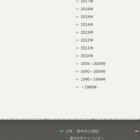
2017年
2016年
2015年
2014年
2013年
2012年
2011年
2010年
2005～2009年
2000～2004年
1990～1999年
～1989年
少年・青年向け雑誌
週刊少年チャンピオン