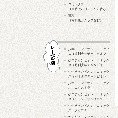
コミックス
（書籍扱いコミックス含む）
書籍
（写真集とムック含む）
少年チャンピオン・コミック
ス（週刊少年チャンピオン）
少年チャンピオン・コミック
ス（月刊少年チャンピオン）
少年チャンピオン・コミック
レーベル別
ス（別冊少年チャンピオン）
少年チャンピオン・コミック
ス・エクストラ
少年チャンピオン・コミック
ス（チャンピオンクロス）
少年チャンピオン・コミック
ス・タップ！
ヤングチャンピオン・コミッ