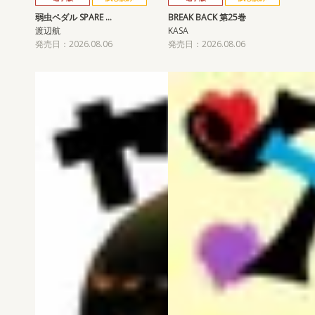
弱虫ペダル SPARE …
BREAK BACK 第25巻
渡辺航
KASA
発売日：2026.08.06
発売日：2026.08.06