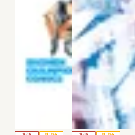
電子版
試し読み
電子版
試し読み