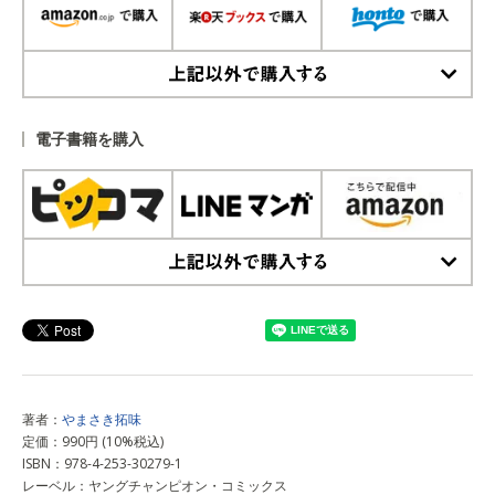
上記以外で購入する
電子書籍を購入
上記以外で購入する
著者：
やまさき拓味
定価：990円 (10%税込)
ISBN：978-4-253-30279-1
レーベル：ヤングチャンピオン・コミックス