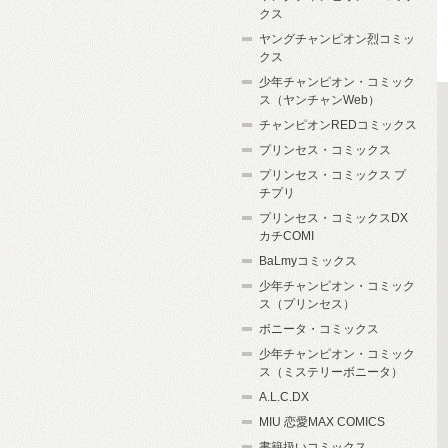
クス
ヤングチャンピオン烈コミッ
クス
少年チャンピオン・コミック
ス（ヤンチャンWeb）
チャンピオンREDコミックス
プリンセス・コミックス
プリンセス・コミックス プ
チプリ
プリンセス・コミックスDX
カチCOMI
BaLmyコミックス
少年チャンピオン・コミック
ス（プリンセス）
ボニータ・コミックス
少年チャンピオン・コミック
ス（ミステリーボニータ）
A.L.C.DX
MIU 恋愛MAX COMICS
書籍扱いコミックス