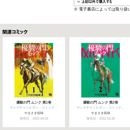
※ 電子書店によっては取り扱
関連コミックス
優駿の門 ムンク 第1巻
優駿の門 ムンク 第2巻
ヤングチャンピオン・コミック…
ヤングチャンピオン・コミック…
やまさき拓味
やまさき拓味
発売日：2022.04.20
発売日：2022.10.20