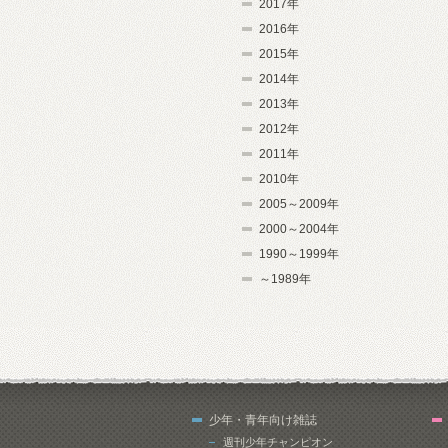
2017年
2016年
2015年
2014年
2013年
2012年
2011年
2010年
2005～2009年
2000～2004年
1990～1999年
～1989年
少年・青年向け雑誌
週刊少年チャンピオン