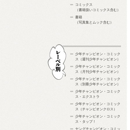
コミックス
（書籍扱いコミックス含む）
書籍
（写真集とムック含む）
少年チャンピオン・コミック
ス（週刊少年チャンピオン）
少年チャンピオン・コミック
ス（月刊少年チャンピオン）
少年チャンピオン・コミック
レーベル別
ス（別冊少年チャンピオン）
少年チャンピオン・コミック
ス・エクストラ
少年チャンピオン・コミック
ス（チャンピオンクロス）
少年チャンピオン・コミック
ス・タップ！
ヤングチャンピオン・コミッ