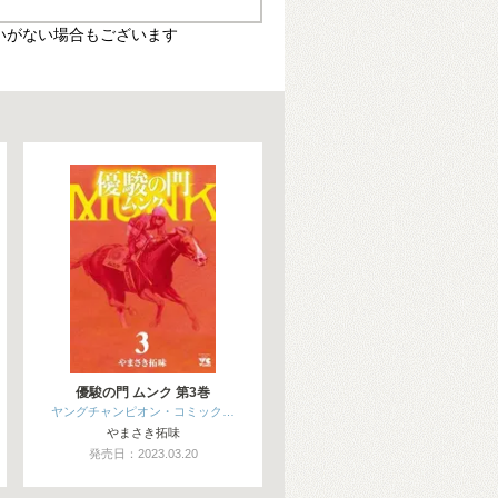
いがない場合もございます
優駿の門 ムンク 第3巻
ヤングチャンピオン・コミック…
やまさき拓味
発売日：2023.03.20