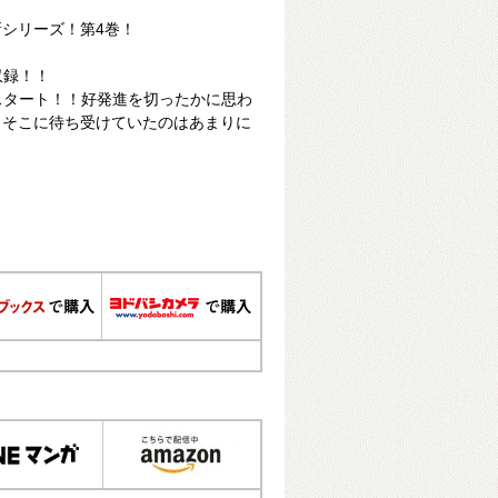
シリーズ！第4巻！
収録！！
スタート！！好発進を切ったかに思わ
、そこに待ち受けていたのはあまりに