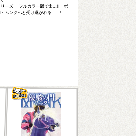
リーズ! フルカラー版で出走!! ボ
・ムンクへと受け継がれる……!