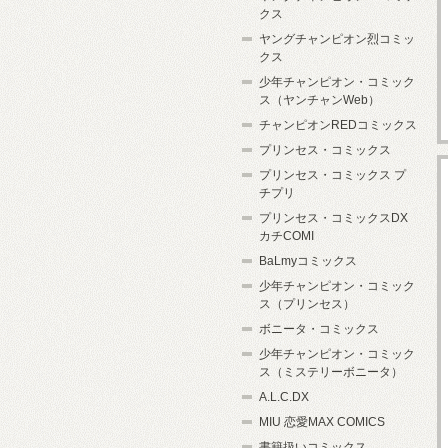
クス
ヤングチャンピオン烈コミッ
クス
少年チャンピオン・コミック
ス（ヤンチャンWeb）
チャンピオンREDコミックス
プリンセス・コミックス
プリンセス・コミックス プ
チプリ
プリンセス・コミックスDX
カチCOMI
BaLmyコミックス
少年チャンピオン・コミック
ス（プリンセス）
ボニータ・コミックス
少年チャンピオン・コミック
ス（ミステリーボニータ）
A.L.C.DX
MIU 恋愛MAX COMICS
書籍扱いコミックス