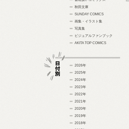
秋田文庫
SUNDAY COMICS
画集・イラスト集
写真集
ビジュアルファンブック
AKITA TOP COMICS
2026年
2025年
2024年
日付別
2023年
2022年
2021年
2020年
2019年
2018年