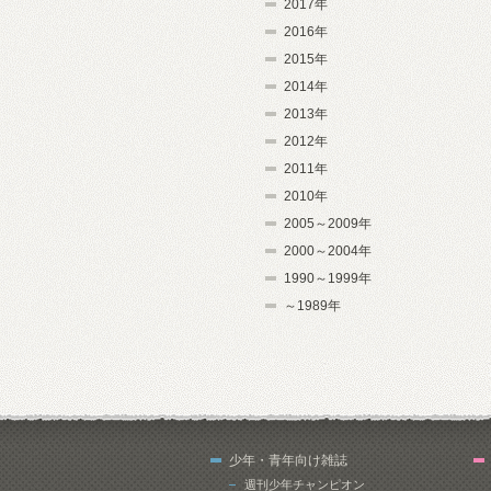
2017年
2016年
2015年
2014年
2013年
2012年
2011年
2010年
2005～2009年
2000～2004年
1990～1999年
～1989年
少年・青年向け雑誌
週刊少年チャンピオン