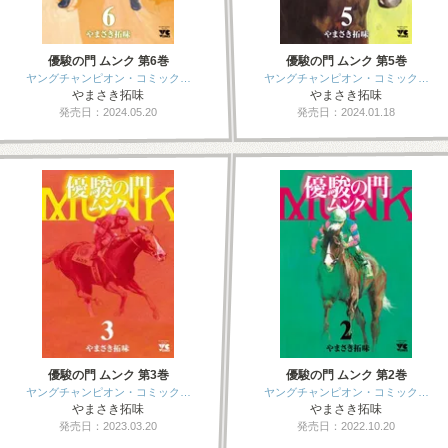
優駿の門 ムンク 第6巻
優駿の門 ムンク 第5巻
ヤングチャンピオン・コミック…
ヤングチャンピオン・コミック…
やまさき拓味
やまさき拓味
発売日：2024.05.20
発売日：2024.01.18
優駿の門 ムンク 第3巻
優駿の門 ムンク 第2巻
ヤングチャンピオン・コミック…
ヤングチャンピオン・コミック…
やまさき拓味
やまさき拓味
発売日：2023.03.20
発売日：2022.10.20