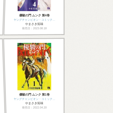
優駿の門 ムンク 第4巻
ヤングチャンピオン・コミック…
やまさき拓味
発売日：2023.08.18
優駿の門 ムンク 第1巻
ヤングチャンピオン・コミック…
やまさき拓味
発売日：2022.04.20