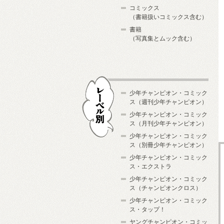
コミックス
（書籍扱いコミックス含む）
書籍
（写真集とムック含む）
少年チャンピオン・コミック
ス（週刊少年チャンピオン）
少年チャンピオン・コミック
ス（月刊少年チャンピオン）
少年チャンピオン・コミック
レーベル別
ス（別冊少年チャンピオン）
少年チャンピオン・コミック
ス・エクストラ
少年チャンピオン・コミック
ス（チャンピオンクロス）
少年チャンピオン・コミック
ス・タップ！
ヤングチャンピオン・コミッ