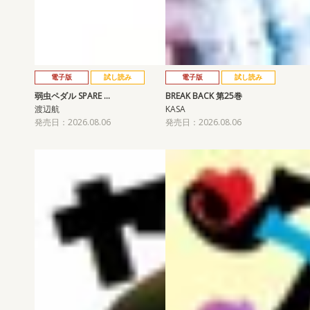
電子版
試し読み
電子版
試し読み
弱虫ペダル SPARE …
BREAK BACK 第25巻
渡辺航
KASA
発売日：2026.08.06
発売日：2026.08.06