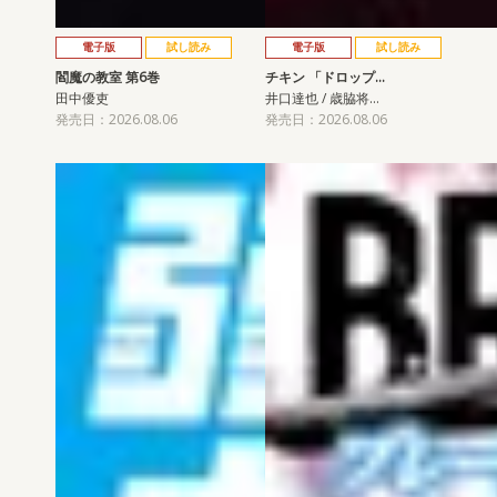
電子版
試し読み
電子版
試し読み
閻魔の教室 第6巻
チキン 「ドロップ…
田中優吏
井口達也 / 歳脇将…
発売日：2026.08.06
発売日：2026.08.06