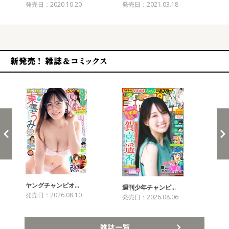
発売日：2020.10.20
発売日：2021.03.18
発売
新発売！雑誌&コミックス
ヤングチャンピオ…
チャ
週刊少年チャンピ…
発売日：2026.08.10
発売
発売日：2026.08.06