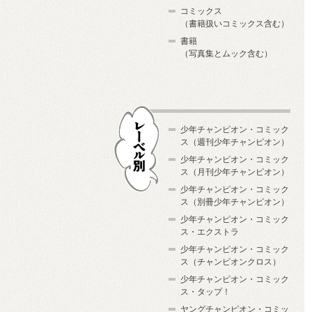
コミックス
（書籍扱いコミックス含む）
書籍
（写真集とムック含む）
少年チャンピオン・コミック
ス（週刊少年チャンピオン）
少年チャンピオン・コミック
ス（月刊少年チャンピオン）
少年チャンピオン・コミック
レーベル別
ス（別冊少年チャンピオン）
少年チャンピオン・コミック
ス・エクストラ
少年チャンピオン・コミック
ス（チャンピオンクロス）
少年チャンピオン・コミック
ス・タップ！
ヤングチャンピオン・コミッ