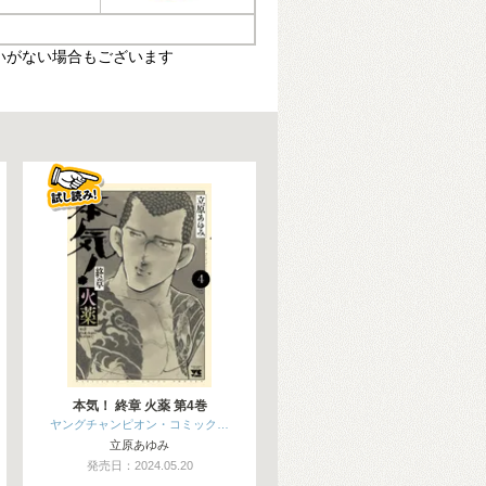
いがない場合もございます
本気！ 終章 火薬 第4巻
ヤングチャンピオン・コミック…
立原あゆみ
発売日：2024.05.20