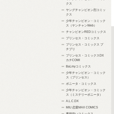
クス
ヤングチャンピオン烈コミッ
クス
少年チャンピオン・コミック
ス（ヤンチャンWeb）
チャンピオンREDコミックス
プリンセス・コミックス
プリンセス・コミックス プ
チプリ
プリンセス・コミックスDX
カチCOMI
BaLmyコミックス
少年チャンピオン・コミック
ス（プリンセス）
ボニータ・コミックス
少年チャンピオン・コミック
ス（ミステリーボニータ）
A.L.C.DX
MIU 恋愛MAX COMICS
書籍扱いコミックス