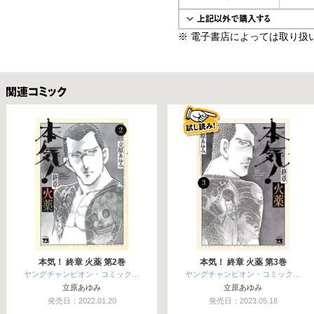
※ 電子書店によっては取り扱
関連コミックス
本気！ 終章 火薬 第2巻
本気！ 終章 火薬 第3巻
ヤングチャンピオン・コミック…
ヤングチャンピオン・コミック…
立原あゆみ
立原あゆみ
発売日：2022.01.20
発売日：2023.05.18