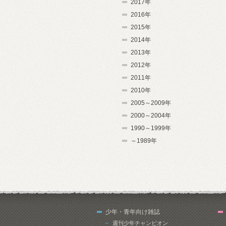
2017年
2016年
2015年
2014年
2013年
2012年
2011年
2010年
2005～2009年
2000～2004年
1990～1999年
～1989年
少年・青年向け雑誌
週刊少年チャンピオン