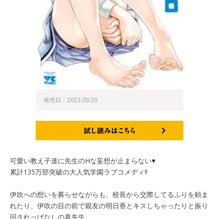
発売日：2023.09.20
試し読みはこちら
可愛い教え子達に先生のHな妄想が止まらない♥
累計135万部突破の大人気学園ラブコメディ!!
伊吹への想いを募らせながらも、校長から交際してるふりを頼ま
れたり、伊吹の目の前で親友の明日香とキスしちゃったりと振り
回されっぱなしの真先生。