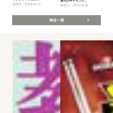
チャ
週刊少年チャンピ…
発売日：2026.08.10
発売
発売日：2026.08.06
雑誌一覧