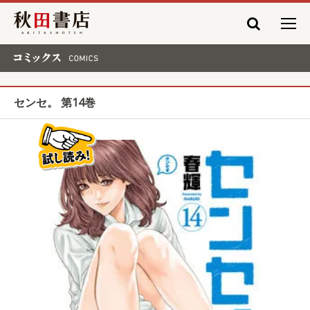
秋田書店
コミックス COMICS
センセ。 第14巻