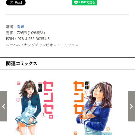
著者：
春輝
定価：726円 (10%税込)
ISBN：978-4-253-30354-5
レーベル：ヤングチャンピオン・コミックス
関連コミックス