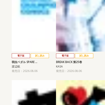
電子版
試し読み
電子版
試し読み
弱虫ペダル SPARE …
BREAK BACK 第25巻
渡辺航
KASA
発売日：2026.08.06
発売日：2026.08.06