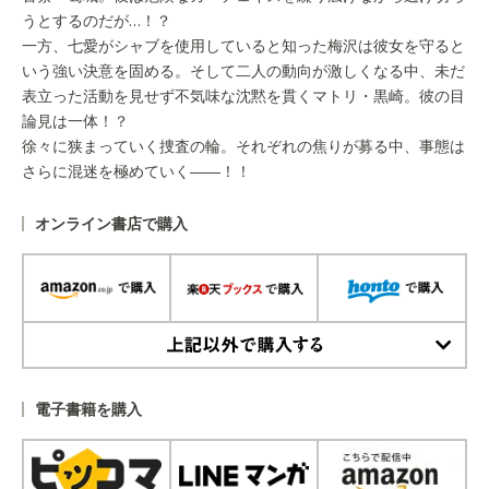
うとするのだが…！？
一方、七愛がシャブを使用していると知った梅沢は彼女を守ると
いう強い決意を固める。そして二人の動向が激しくなる中、未だ
表立った活動を見せず不気味な沈黙を貫くマトリ・黒崎。彼の目
論見は一体！？
徐々に狭まっていく捜査の輪。それぞれの焦りが募る中、事態は
さらに混迷を極めていく――！！
オンライン書店で購入
上記以外で購入する
電子書籍を購入