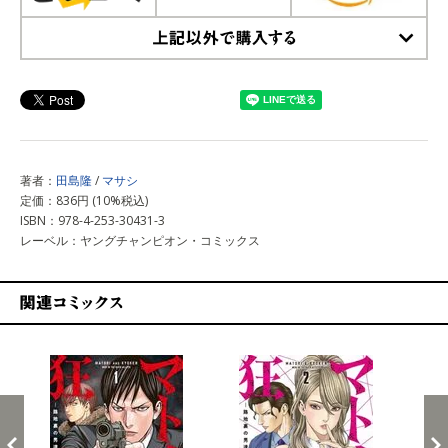
上記以外で購入する
著者：
田島隆
/
マサシ
定価：836円 (10%税込)
ISBN：978-4-253-30431-3
レーベル：ヤングチャンピオン・コミックス
関連コミックス