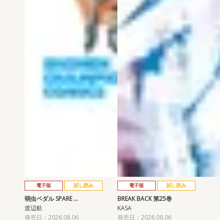
電子版
試し読み
電子版
試し読み
弱虫ペダル SPARE …
BREAK BACK 第25巻
渡辺航
KASA
発売日：2026.08.06
発売日：2026.08.06