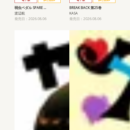
弱虫ペダル SPARE …
BREAK BACK 第25巻
渡辺航
KASA
発売日：2026.08.06
発売日：2026.08.06