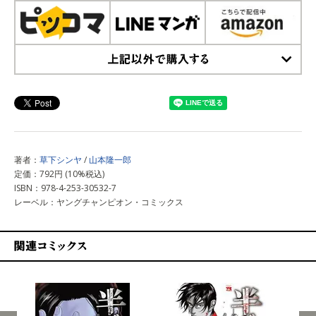
上記以外で購入する
著者：
草下シンヤ
/
山本隆一郎
定価：792円 (10%税込)
ISBN：978-4-253-30532-7
レーベル：ヤングチャンピオン・コミックス
関連コミックス