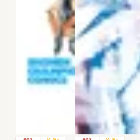
電子版
試し読み
電子版
試し読み