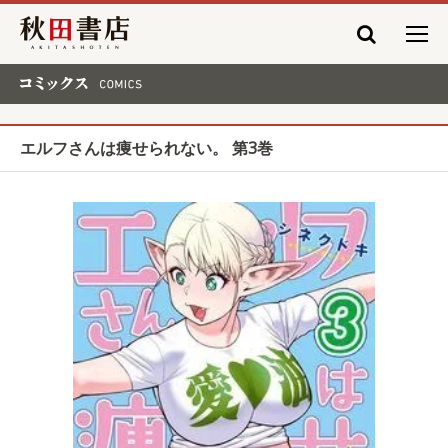
秋田書店
コミックス COMICS
エルフさんは痩せられない。 第3巻