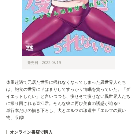
発売日：2022.08.19
体重超過で元居た世界に帰れなくなってしまった異世界人たち
は、飽食の世界にドはまりしてすっかり惰眠を貪っていた。「ダ
イエットしたい」と言いつつも、痩せそで痩せない異世界人たち
に振り回される直江君。そんな彼に再び美食の誘惑が迫る!?
単行本だけの描き下ろし、犬とエルフの珍道中「エルフの買い
物」収録!
オンライン書店で購入