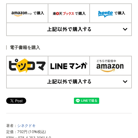
上記以外で購入する
電子書籍を購入
上記以外で購入する
著者：
シネクドキ
定価：792円 (10%税込)
ISBN：978-4-253-30614-0