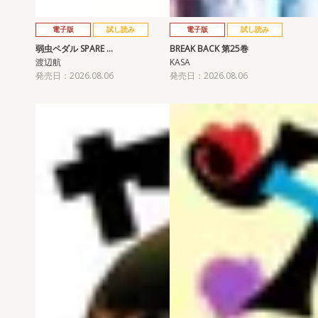
電子版
試し読み
電子版
試し読み
弱虫ペダル SPARE …
BREAK BACK 第25巻
渡辺航
KASA
発売日：2026.08.06
発売日：2026.08.06