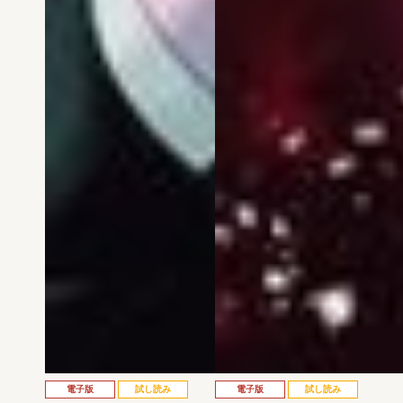
電子版
試し読み
電子版
試し読み