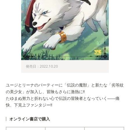
発売日：2022.10.20
ユージとリーナのパーティーに「伝説の魔獣」と新たな「劣等紋
の美少女」が加入し、冒険もさらに激熱に!!
たゆまぬ努力と折れない心で伝説の冒険者となっていく――痛
快、下克上ファンタジー!!
オンライン書店で購入