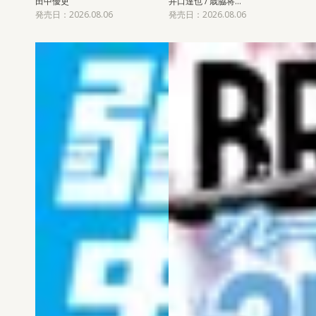
田中優吏
井口達也 / 歳脇将…
発売日：2026.08.06
発売日：2026.08.06