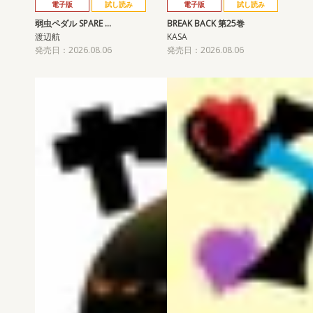
電子版
試し読み
電子版
試し読み
弱虫ペダル SPARE …
BREAK BACK 第25巻
渡辺航
KASA
発売日：2026.08.06
発売日：2026.08.06