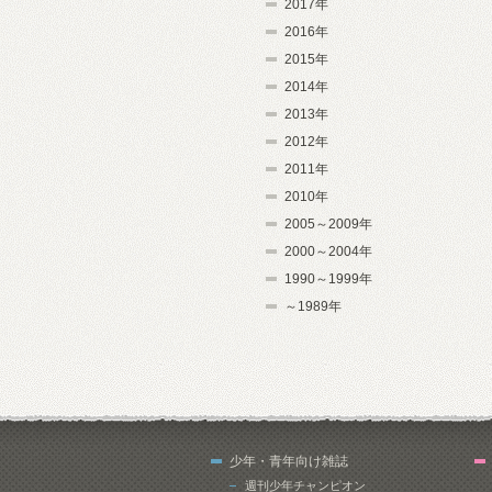
2017年
2016年
2015年
2014年
2013年
2012年
2011年
2010年
2005～2009年
2000～2004年
1990～1999年
～1989年
少年・青年向け雑誌
週刊少年チャンピオン