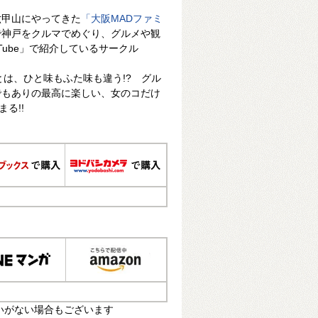
六甲山にやってきた
「大阪MADファミ
で神戸をクルマでめぐり、グルメや観
Tube」で紹介しているサークル
とは、ひと味もふた味も違う!? グル
でもありの最高に楽しい、女のコだけ
る!!
いがない場合もございます