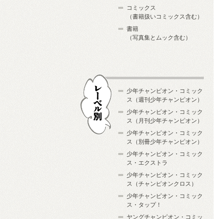
コミックス
（書籍扱いコミックス含む）
書籍
（写真集とムック含む）
少年チャンピオン・コミック
ス（週刊少年チャンピオン）
少年チャンピオン・コミック
ス（月刊少年チャンピオン）
少年チャンピオン・コミック
レーベル別
ス（別冊少年チャンピオン）
少年チャンピオン・コミック
ス・エクストラ
少年チャンピオン・コミック
ス（チャンピオンクロス）
少年チャンピオン・コミック
ス・タップ！
ヤングチャンピオン・コミッ