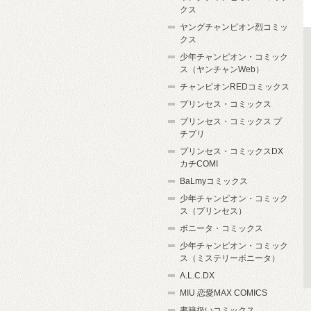
クス
ヤングチャンピオン烈コミッ
クス
少年チャンピオン・コミック
ス（ヤンチャンWeb）
チャンピオンREDコミックス
プリンセス・コミックス
プリンセス・コミックス プ
チプリ
プリンセス・コミックスDX
カチCOMI
BaLmyコミックス
少年チャンピオン・コミック
ス（プリンセス）
ボニータ・コミックス
少年チャンピオン・コミック
ス（ミステリーボニータ）
A.L.C.DX
MIU 恋愛MAX COMICS
書籍扱いコミックス