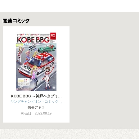
関連コミックス
KOBE BBG ～神戸ベタブミ…
ヤングチャンピオン・コミック…
信長アキラ
発売日：2022.08.19