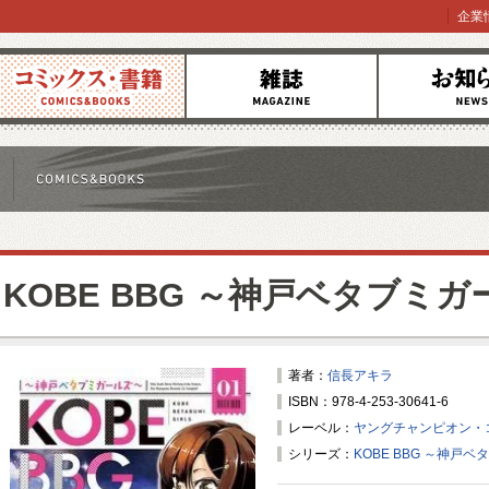
企業
コミックス
雑誌
お知らせ
KOBE BBG ～神戸ベタブミ
著者：
信長アキラ
ISBN：978-4-253-30641-6
レーベル：
ヤングチャンピオン・
シリーズ：
KOBE BBG ～神戸