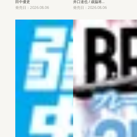
田中優吏
井口達也 / 歳脇将…
発売日：2026.08.06
発売日：2026.08.06