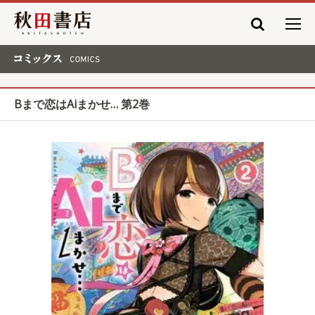
秋田書店
コミックス COMICS
Bまで恋はAiまかせ… 第2巻