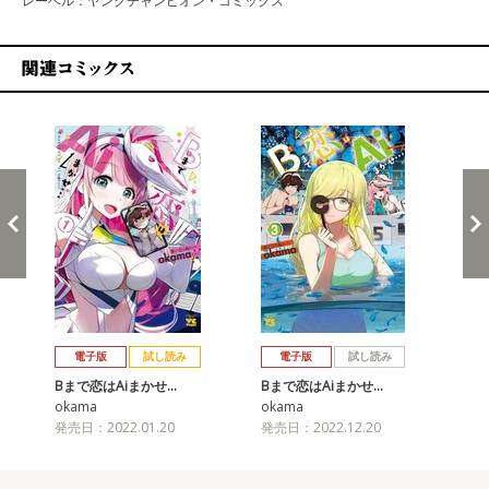
レーベル：ヤングチャンピオン・コミックス
関連コミックス
戻る
進む
電子版
試し読み
電子版
試し読み
Bまで恋はAiまかせ…
Bまで恋はAiまかせ…
okama
okama
発売日：2022.01.20
発売日：2022.12.20