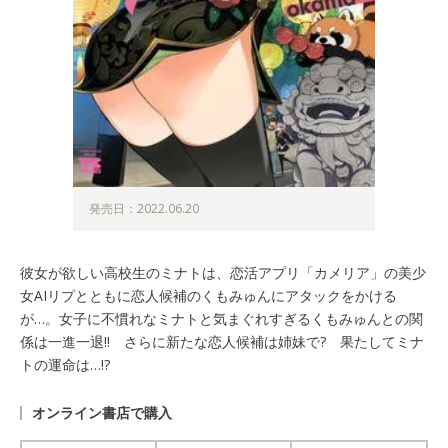
発売日：2022.06.20
彼女が欲しい高校生のミナトは、恋活アプリ「カメリア」の美少
女AIリプとともに恋人候補のくもみゅんにアタックをかける
が…。女子に不慣れなミナトと気まぐれすぎるくもみゅんとの関
係は一進一退!! さらに新たな恋人候補は姉妹で? 果たしてミナ
トの運命は…!?
オンライン書店で購入