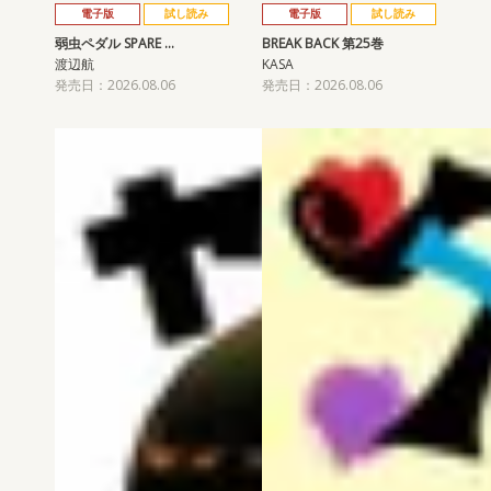
電子版
試し読み
電子版
試し読み
弱虫ペダル SPARE …
BREAK BACK 第25巻
渡辺航
KASA
発売日：2026.08.06
発売日：2026.08.06