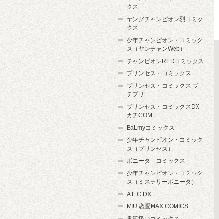
クス
ヤングチャンピオン烈コミッ
クス
少年チャンピオン・コミック
ス（ヤンチャンWeb）
チャンピオンREDコミックス
プリンセス・コミックス
プリンセス・コミックス プ
チプリ
プリンセス・コミックスDX
カチCOMI
BaLmyコミックス
少年チャンピオン・コミック
ス（プリンセス）
ボニータ・コミックス
少年チャンピオン・コミック
ス（ミステリーボニータ）
A.L.C.DX
MIU 恋愛MAX COMICS
書籍扱いコミックス