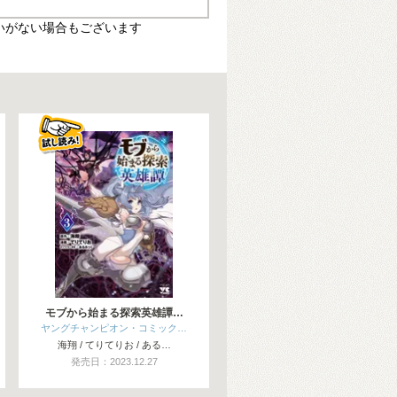
いがない場合もございます
モブから始まる探索英雄譚…
ヤングチャンピオン・コミック…
海翔 / てりてりお / ある…
発売日：2023.12.27