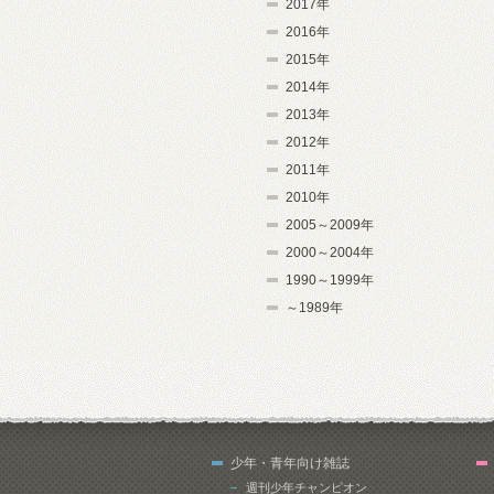
2017年
2016年
2015年
2014年
2013年
2012年
2011年
2010年
2005～2009年
2000～2004年
1990～1999年
～1989年
少年・青年向け雑誌
週刊少年チャンピオン