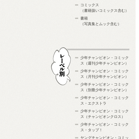
コミックス
（書籍扱いコミックス含む）
書籍
（写真集とムック含む）
少年チャンピオン・コミック
ス（週刊少年チャンピオン）
少年チャンピオン・コミック
ス（月刊少年チャンピオン）
少年チャンピオン・コミック
レーベル別
ス（別冊少年チャンピオン）
少年チャンピオン・コミック
ス・エクストラ
少年チャンピオン・コミック
ス（チャンピオンクロス）
少年チャンピオン・コミック
ス・タップ！
ヤングチャンピオン・コミッ