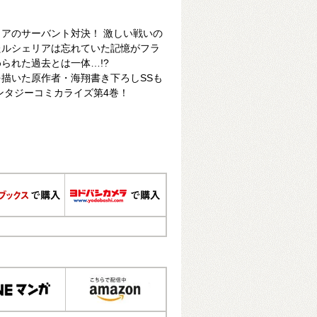
アのサーバント対決！ 激しい戦いの
たルシェリアは忘れていた記憶がフラ
られた過去とは一体…!?
描いた原作者・海翔書き下ろしSSも
ンタジーコミカライズ第4巻！