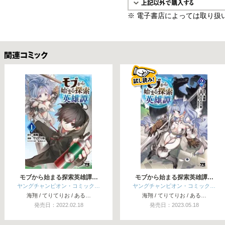
※ 電子書店によっては取り扱
関連コミックス
モブから始まる探索英雄譚…
モブから始まる探索英雄譚…
ヤングチャンピオン・コミック…
ヤングチャンピオン・コミック…
海翔 / てりてりお / ある…
海翔 / てりてりお / ある…
発売日：2022.02.18
発売日：2023.05.18